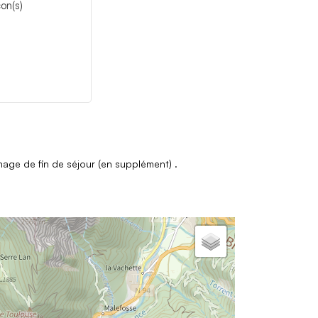
on(s)
age de fin de séjour (en supplément)