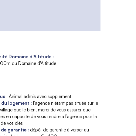
ité Domaine d'Altitude :
300m du Domaine d'Altitude
aux
:
Animal admis avec supplément
s du logement
:
l’agence n’étant pas située sur le
illage que le bien
merci de vous assurer que
tes en capacité de vous rendre à l’agence pour la
 de vos clés
 de garantie
:
dépôt de garantie à verser au