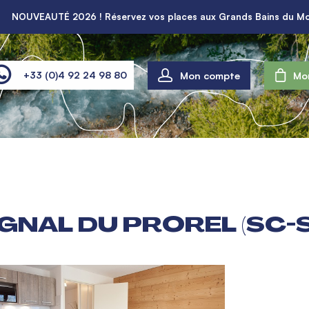
NOUVEAUTÉ 2026 ! Réservez vos places aux Grands Bains du Mo
Mon compte
+33 (0)4 92 24 98 80
Mo
IGNAL DU PROREL (SC-