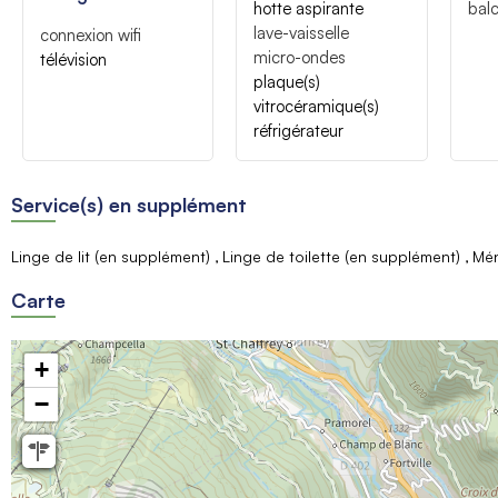
hotte aspirante
balc
lave-vaisselle
connexion wifi
micro-ondes
télévision
plaque(s)
vitrocéramique(s)
réfrigérateur
Service(s) en supplément
Linge de lit (en supplément)
Linge de toilette (en supplément)
Mén
Carte
+
−