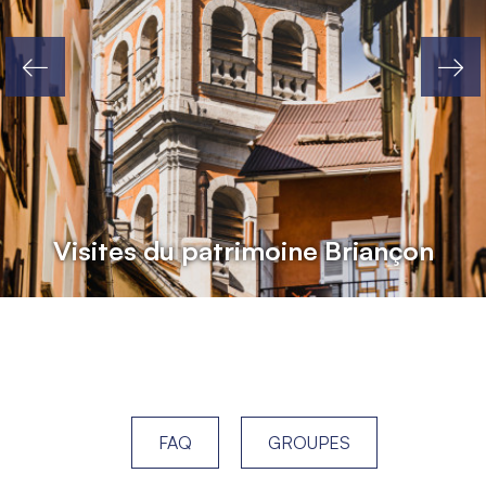
Idée cadeau
FAQ
GROUPES