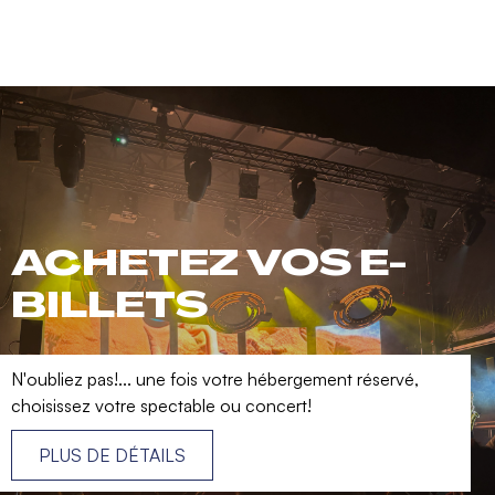
ACHETEZ VOS E-
BILLETS
N'oubliez pas!... une fois votre hébergement réservé,
choisissez votre spectable ou concert!
PLUS DE DÉTAILS