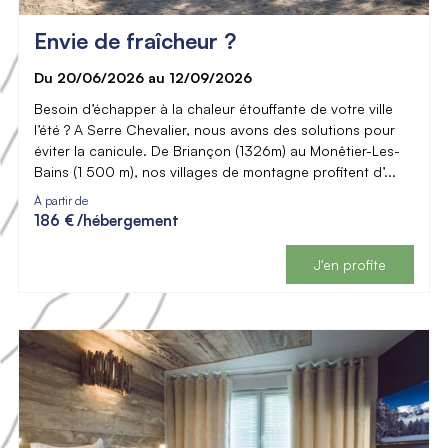
Envie de fraîcheur ?
Du 20/06/2026 au 12/09/2026
Besoin d’échapper à la chaleur étouffante de votre ville
l’été ? A Serre Chevalier, nous avons des solutions pour
éviter la canicule. De Briançon (1326m) au Monêtier-Les-
Bains (1 500 m), nos villages de montagne profitent d’...
À partir de
186 €
/hébergement
J'en profite