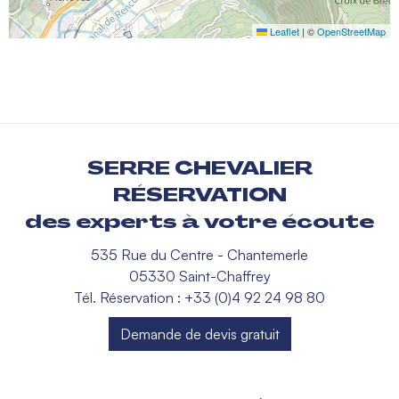
Leaflet
|
©
OpenStreetMap
SERRE CHEVALIER
RÉSERVATION
des experts à votre écoute
535 Rue du Centre - Chantemerle
05330 Saint-Chaffrey
Tél. Réservation : +33 (0)4 92 24 98 80
Demande de devis gratuit