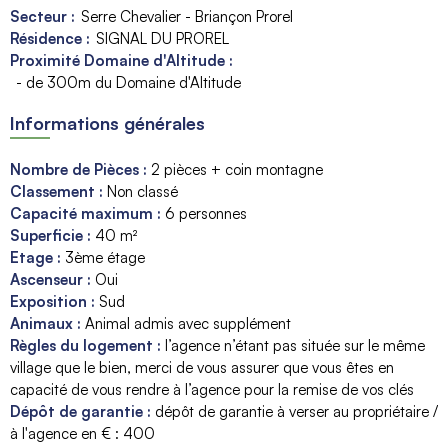
Secteur :
Serre Chevalier - Briançon Prorel
Résidence :
SIGNAL DU PROREL
Proximité Domaine d'Altitude :
- de 300m du Domaine d'Altitude
Informations générales
Nombre de Pièces
:
2 pièces + coin montagne
Classement
:
Non classé
Capacité maximum
:
6
personnes
Superficie
:
40
m²
Etage
:
3ème étage
Ascenseur
:
Oui
Exposition
:
Sud
Animaux
:
Animal admis avec supplément
Règles du logement
:
l’agence n’étant pas située sur le même
village que le bien
merci de vous assurer que vous êtes en
capacité de vous rendre à l’agence pour la remise de vos clés
Dépôt de garantie
:
dépôt de garantie à verser au propriétaire /
à l'agence en € :
400