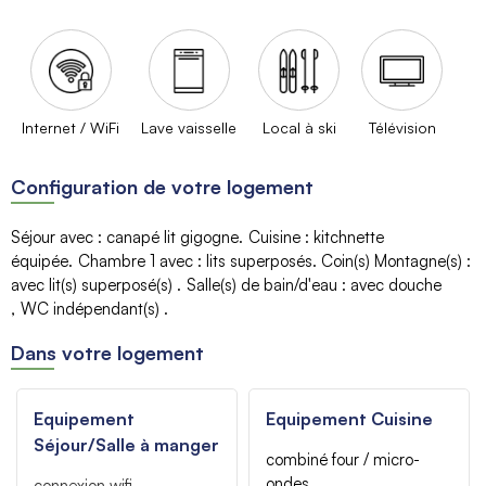
Internet / WiFi
Lave vaisselle
Local à ski
Télévision
Configuration de votre logement
Séjour avec
:
canapé lit gigogne
Cuisine
:
kitchnette
équipée
Chambre 1 avec
:
lits superposés
Coin(s) Montagne(s)
:
avec lit(s) superposé(s)
Salle(s) de bain/d'eau
:
avec douche
WC indépendant(s)
Dans votre logement
Equipement
Equipement Cuisine
Séjour/Salle à manger
combiné four / micro-
ondes
connexion wifi