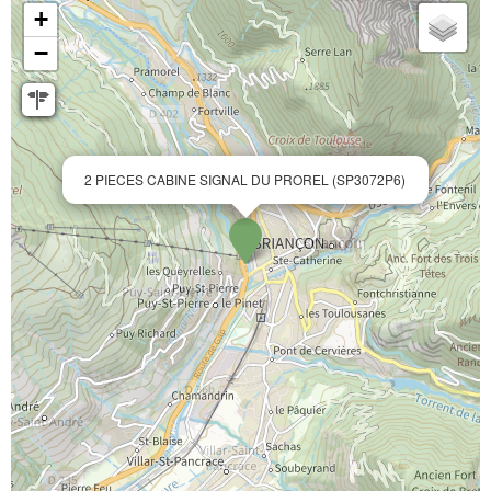
+
−
2 PIECES CABINE SIGNAL DU PROREL (SP3072P6)