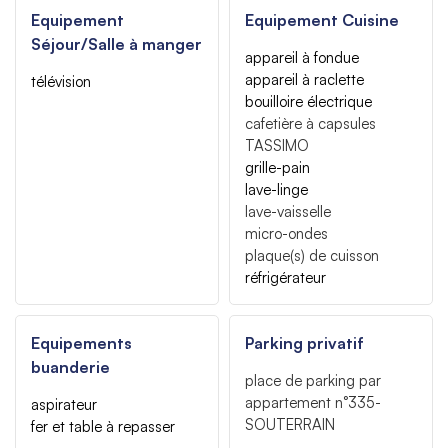
Equipement
Equipement Cuisine
Séjour/Salle à manger
appareil à fondue
appareil à raclette
télévision
bouilloire électrique
cafetière à capsules
TASSIMO
grille-pain
lave-linge
lave-vaisselle
micro-ondes
plaque(s) de cuisson
réfrigérateur
Equipements
Parking privatif
buanderie
place de parking par
appartement
n°335-
aspirateur
SOUTERRAIN
fer et table à repasser