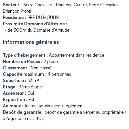
Secteur :
Serre Chevalier - Briançon Centre
Serre Chevalier -
Briançon Prorel
Résidence :
PRE DU MOULIN
Proximité Domaine d'Altitude :
- de 300m du Domaine d'Altitude
Informations générales
Type d'hébergement
:
Appartement dans résidence
Nombre de Pièces
:
2 pièces
Classement
:
Non classé
Capacité maximum
:
4
personnes
Superficie
:
33
m²
Etage
:
3ème étage
Ascenseur
:
Oui
Exposition
:
Est
Animaux
:
Animal admis avec supplément
Dépôt de garantie
:
dépôt de garantie à verser au propriétaire /
à l'agence en € :
400