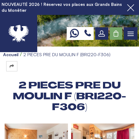
NOUVEAUTÉ 2026 ! Réservez vos places aux Grands Bains
du Monêtier
Accueil
2 PIECES PRE DU MOULIN F (BRI220-F306)
2 PIECES PRE DU
MOULIN F (BRI220-
F306)