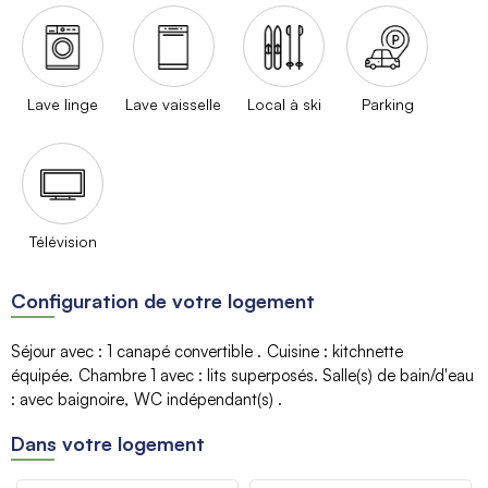
Lave linge
Lave vaisselle
Local à ski
Parking
Télévision
Configuration de votre logement
Séjour avec
:
1 canapé convertible
Cuisine
:
kitchnette
équipée
Chambre 1 avec
:
lits superposés
Salle(s) de bain/d'eau
:
avec baignoire
WC indépendant(s)
Dans votre logement