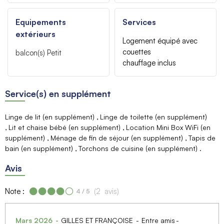
Equipements
Services
extérieurs
Logement équipé avec
couettes
balcon(s)
Petit
chauffage inclus
Service(s) en supplément
Linge de lit (en supplément)
Linge de toilette (en supplément)
Lit et chaise bébé (en supplément)
Location Mini Box WiFi (en
supplément)
Ménage de fin de séjour (en supplément)
Tapis de
bain (en supplément)
Torchons de cuisine (en supplément)
Avis
Note :
(
2
avis
)
4
/ 5
Mars 2026
GILLES ET FRANÇOISE
Entre amis