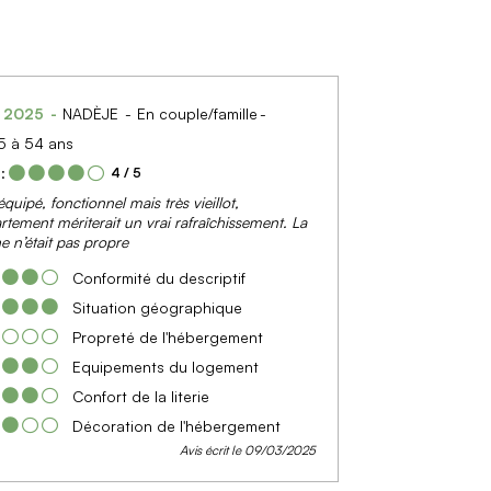
s 2025
NADÈJE
En couple/famille
5 à 54 ans
:
4
/ 5
quipé, fonctionnel mais très vieillot,
artement mériterait un vrai rafraîchissement. La
ne n’était pas propre
Conformité du descriptif
Situation géographique
Propreté de l'hébergement
Equipements du logement
Confort de la literie
Décoration de l'hébergement
Avis écrit le 09/03/2025