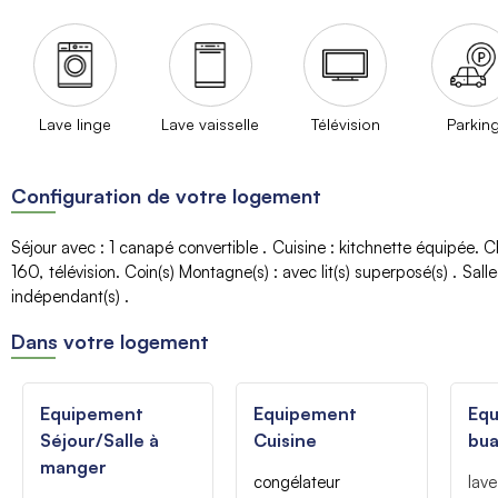
Lave linge
Lave vaisselle
Télévision
Parkin
Configuration de votre logement
Séjour avec
:
1 canapé convertible
Cuisine
:
kitchnette équipée
C
160
télévision
Coin(s) Montagne(s)
:
avec lit(s) superposé(s)
Salle
indépendant(s)
Dans votre logement
Equipement
Equipement
Eq
Séjour/Salle à
Cuisine
bua
manger
congélateur
lave