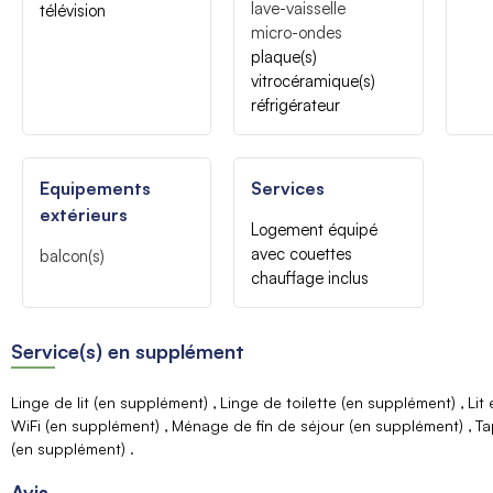
lave-vaisselle
télévision
micro-ondes
plaque(s)
vitrocéramique(s)
réfrigérateur
Equipements
Services
extérieurs
Logement équipé
avec couettes
balcon(s)
chauffage inclus
Service(s) en supplément
Linge de lit (en supplément)
Linge de toilette (en supplément)
Lit
WiFi (en supplément)
Ménage de fin de séjour (en supplément)
Ta
(en supplément)
Avis