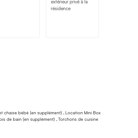
extérieur privé à la
résidence
 et chaise bébé (en supplément)
Location Mini Box
pis de bain (en supplément)
Torchons de cuisine