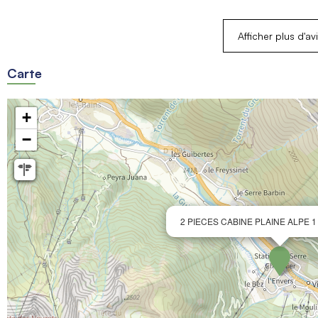
Afficher plus d'av
Carte
+
−
2 PIECES CABINE PLAINE ALPE 1