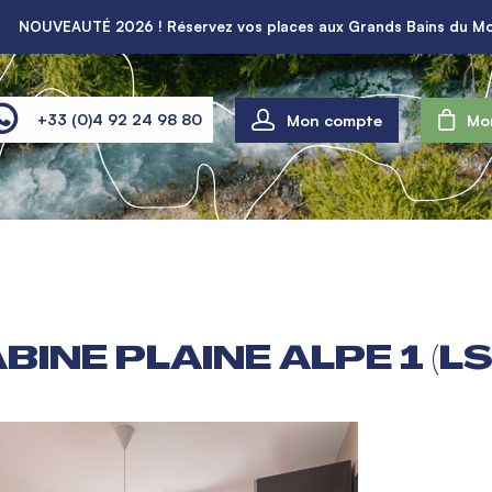
NOUVEAUTÉ 2026 ! Réservez vos places aux Grands Bains du Mo
Mon compte
+33 (0)4 92 24 98 80
Mo
ABINE PLAINE ALPE 1 (L