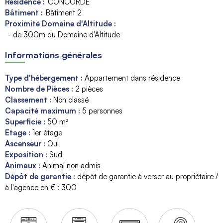
Résidence :
CONCORDE
Bâtiment :
Bâtiment 2
Proximité Domaine d'Altitude :
- de 300m du Domaine d'Altitude
Informations générales
Type d'hébergement
:
Appartement dans résidence
Nombre de Pièces
:
2 pièces
Classement
:
Non classé
Capacité maximum
:
5
personnes
Superficie
:
50
m²
Etage
:
1er étage
Ascenseur
:
Oui
Exposition
:
Sud
Animaux
:
Animal non admis
Dépôt de garantie
:
dépôt de garantie à verser au propriétaire /
à l'agence en € :
300