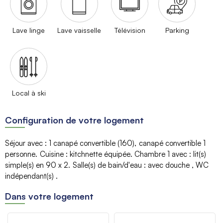
Lave linge
Lave vaisselle
Télévision
Parking
Local à ski
Configuration de votre logement
Séjour avec
:
1 canapé convertible
(160)
canapé convertible 1
personne
Cuisine
:
kitchnette équipée
Chambre 1 avec
:
lit(s)
simple(s) en 90
x 2
Salle(s) de bain/d'eau
:
avec douche
WC
indépendant(s)
Dans votre logement