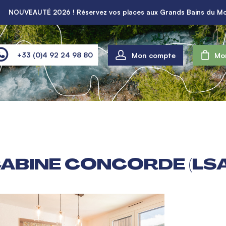
NOUVEAUTÉ 2026 ! Réservez vos places aux Grands Bains du Mo
Mon compte
+33 (0)4 92 24 98 80
Mo
CABINE CONCORDE (LS