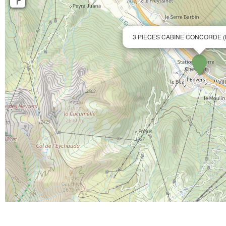
3 PIECES CABINE CONCORDE (