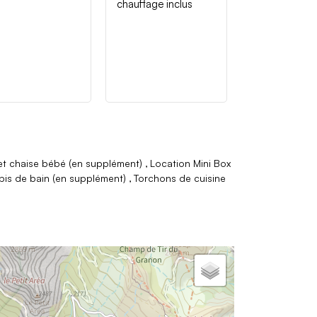
chauffage inclus
 et chaise bébé (en supplément)
Location Mini Box
pis de bain (en supplément)
Torchons de cuisine