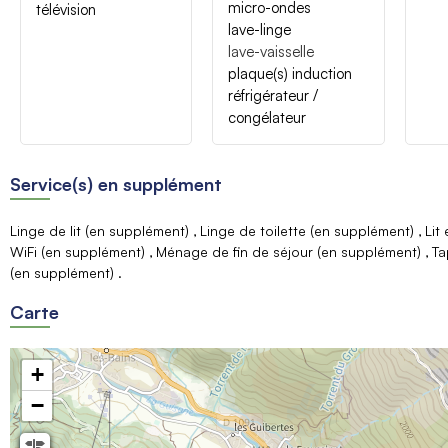
micro-ondes
télévision
lave-linge
lave-vaisselle
plaque(s) induction
réfrigérateur /
congélateur
Service(s) en supplément
Linge de lit (en supplément)
Linge de toilette (en supplément)
Lit
WiFi (en supplément)
Ménage de fin de séjour (en supplément)
Ta
(en supplément)
Carte
+
−