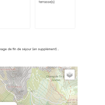
terrasse(s)
age de fin de séjour (en supplément)