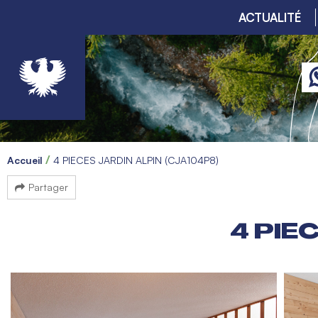
ACTUALITÉ
Accueil
4 PIECES JARDIN ALPIN (CJA104P8)
Partager
4 PIE