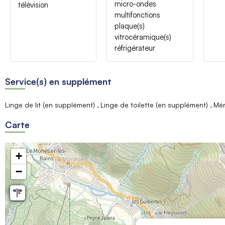
micro-ondes
télévision
multifonctions
plaque(s)
vitrocéramique(s)
réfrigérateur
Service(s) en supplément
Linge de lit (en supplément)
Linge de toilette (en supplément)
Mén
Carte
+
−