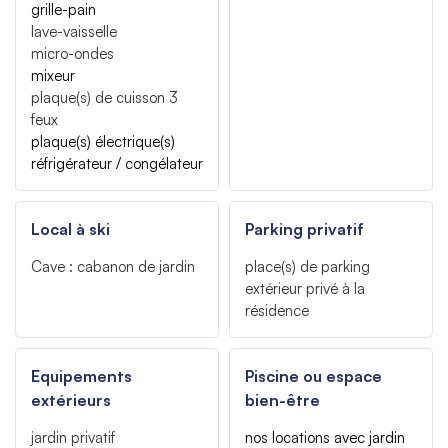
grille-pain
lave-vaisselle
micro-ondes
mixeur
plaque(s) de cuisson
3
feux
plaque(s) électrique(s)
réfrigérateur / congélateur
Local à ski
Parking privatif
Cave
: cabanon de jardin
place(s) de parking
extérieur privé à la
résidence
Equipements
Piscine ou espace
extérieurs
bien-être
jardin privatif
nos locations avec jardin