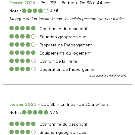
Février 2026
PHILIPPE
En tribu
De 35 à 44 ans
Note :
4
/ 5
Manque de luminosité le soir, les éclairages sont un peu faibles
Conformité du descriptif
Situation géographique
Propreté de l'hébergement
Equipements du logement
Confort de la literie
Décoration de l'hébergement
Avis écrit le 01/03/2026
Janvier 2026
LOUISE
En tribu
De 25 à 34 ans
Note :
5
/ 5
Conformité du descriptif
Situation géographique