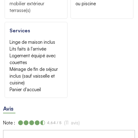
mobilier extérieur
ou piscine
terrasse(s)
Services
Linge de maison inclus
Lits faits à l'arrivée
Logement équipé avec
couettes
Ménage de fin de séjour
inclus (sauf vaisselle et
cuisine)
Panier d'accueil
Avis
Note :
(
11
avis
)
4,64
/ 5