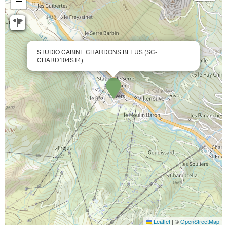
−
STUDIO CABINE CHARDONS BLEUS (SC-
CHARD104ST4)
Leaflet
|
©
OpenStreetMap