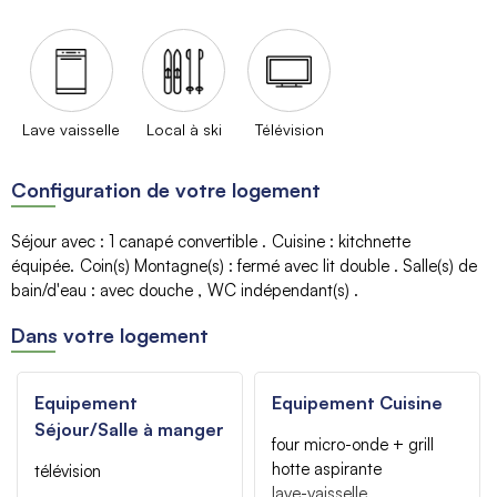
Lave vaisselle
Local à ski
Télévision
Configuration de votre logement
Séjour avec
:
1 canapé convertible
Cuisine
:
kitchnette
équipée
Coin(s) Montagne(s)
:
fermé avec lit double
Salle(s) de
bain/d'eau
:
avec douche
WC indépendant(s)
Dans votre logement
Equipement
Equipement Cuisine
Séjour/Salle à manger
four micro-onde + grill
hotte aspirante
télévision
lave-vaisselle