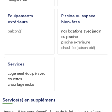
Equipements
Piscine ou espace
extérieurs
bien-être
balcon(s)
nos locations avec jardin
ou piscine
piscine extérieure
chauffée (saison été)
Services
Logement équipé avec
couettes
chauffage inclus
Service(s) en supplément
Linge de lit (en supplément)
Linge de toilette (en supplément)