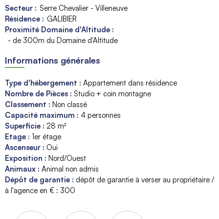
Secteur :
Serre Chevalier - Villeneuve
Résidence :
GALIBIER
Proximité Domaine d'Altitude :
- de 300m du Domaine d'Altitude
Informations générales
Type d'hébergement
:
Appartement dans résidence
Nombre de Pièces
:
Studio + coin montagne
Classement
:
Non classé
Capacité maximum
:
4
personnes
Superficie
:
28
m²
Etage
:
1er étage
Ascenseur
:
Oui
Exposition
:
Nord/Ouest
Animaux
:
Animal non admis
Dépôt de garantie
:
dépôt de garantie à verser au propriétaire /
à l'agence en € :
300