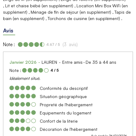
Lit et chaise bébé (en supplément)
Location Mini Box WiFi (en
supplément)
Ménage de fin de séjour (en supplément)
Tapis de
bain (en supplément)
Torchons de cuisine (en supplément)
Avis
Note :
(
3
avis
)
4.67
/ 5
Janvier 2026
LAUREN
Entre amis
De 35 à 44 ans
Note :
4
/ 5
Idéalement situé.
Conformité du descriptif
Situation géographique
Propreté de l'hébergement
Equipements du logement
Confort de la literie
Décoration de l'hébergement
Avis écrit le 26/01/2026