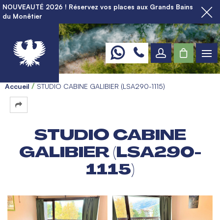
NOUVEAUTÉ 2026 ! Réservez vos places aux Grands Bains
du Monêtier
Accueil
STUDIO CABINE GALIBIER (LSA290-1115)
STUDIO CABINE
GALIBIER (LSA290-
1115)