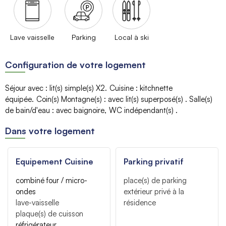
Lave vaisselle
Parking
Local à ski
Configuration de votre logement
Séjour avec
:
lit(s) simple(s)
X2
Cuisine
:
kitchnette
équipée
Coin(s) Montagne(s)
:
avec lit(s) superposé(s)
Salle(s)
de bain/d'eau
:
avec baignoire
WC indépendant(s)
Dans votre logement
Equipement Cuisine
Parking privatif
combiné four / micro-
place(s) de parking
ondes
extérieur privé à la
lave-vaisselle
résidence
plaque(s) de cuisson
réfrigérateur