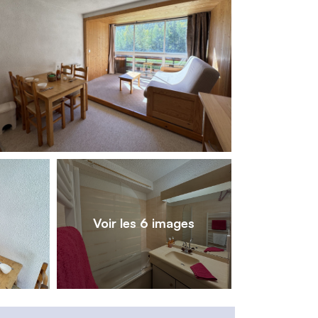
1
/
6
Voir les 6 images