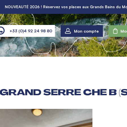
NOUVEAUTÉ 2026 ! Réservez vos places aux Grands Bains du Mo
Mon compte
+33 (0)4 92 24 98 80
Mo
 GRAND SERRE CHE B 