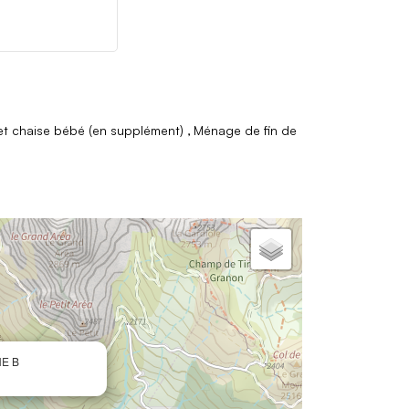
 et chaise bébé (en supplément)
Ménage de fin de
E B