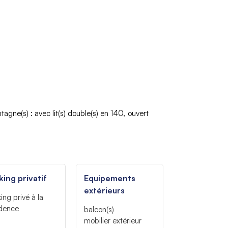
ntagne(s)
:
avec lit(s) double(s)
en 140
ouvert
king privatif
Equipements
extérieurs
ing privé à la
idence
balcon(s)
mobilier extérieur