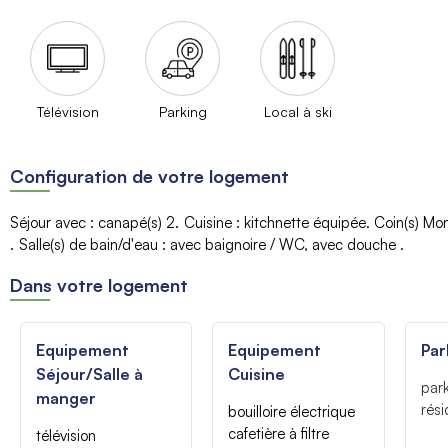
Télévision
Parking
Local à ski
Configuration de votre logement
Séjour avec
:
canapé(s)
2
Cuisine
:
kitchnette équipée
Coin(s) Mo
Salle(s) de bain/d'eau
:
avec baignoire / WC
avec douche
Dans votre logement
Equipement
Equipement
Par
Séjour/Salle à
Cuisine
park
manger
rés
bouilloire électrique
cafetière à filtre
télévision