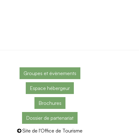
Groupes et évènements
Espace hébergeur
Brochures
Dossier de partenariat
Site de l'Office de Tourisme