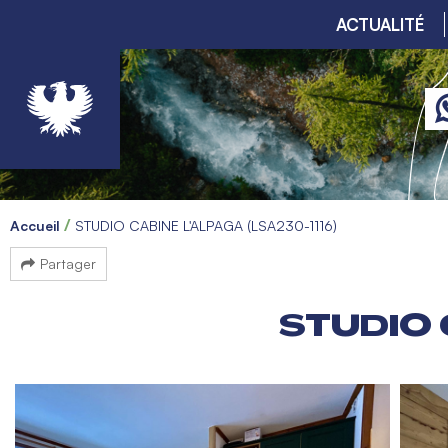
ACTUALITÉ
Accueil
STUDIO CABINE L'ALPAGA (LSA230-1116)
Partager
STUDIO 