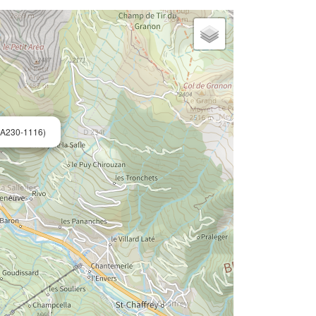
A230-1116)