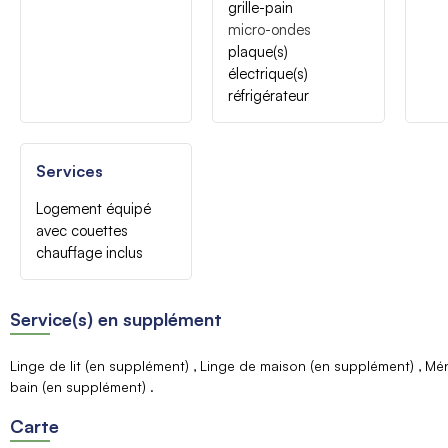
grille-pain
micro-ondes
plaque(s)
électrique(s)
réfrigérateur
Services
Logement équipé
avec couettes
chauffage inclus
Service(s) en supplément
Linge de lit (en supplément)
Linge de maison (en supplément)
Mén
bain (en supplément)
Carte