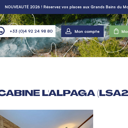
NOUVEAUTÉ 2026 ! Réservez vos places aux Grands Bains du Mo
Mon compte
+33 (0)4 92 24 98 80
Mo
CABINE L'ALPAGA (LSA2