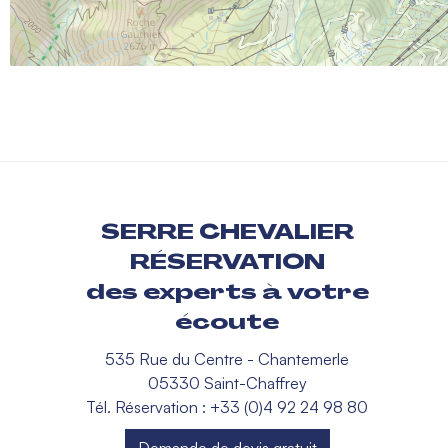
SERRE CHEVALIER
RÉSERVATION
des experts à votre
écoute
535 Rue du Centre - Chantemerle
05330 Saint-Chaffrey
Tél. Réservation : +33 (0)4 92 24 98 80
Demande de devis gratuit