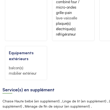
combiné four /
micro-ondes
grille-pain
lave-vaisselle
plaque(s)
électrique(s)
réfrigérateur
Equipements
extérieurs
balcon(s)
mobilier extérieur
Service(s) en supplément
Chaise Haute bébé (en supplément)
Linge de lit (en supplément)
supplément)
Ménage de fin de séjour (en supplément)