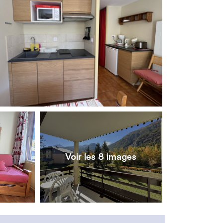
1
/
8
Voir les 8 images