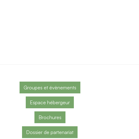
Groupes et évènements
Espace hébergeur
Brochures
Dossier de partenariat