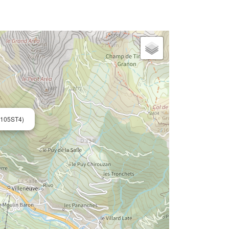
105ST4)