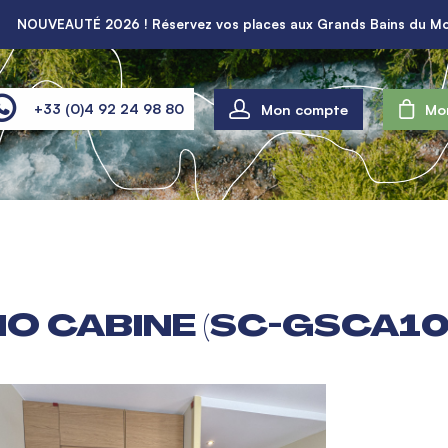
NOUVEAUTÉ 2026 ! Réservez vos places aux Grands Bains du Mo
Mon compte
+33 (0)4 92 24 98 80
Mo
IO CABINE (SC-GSCA10