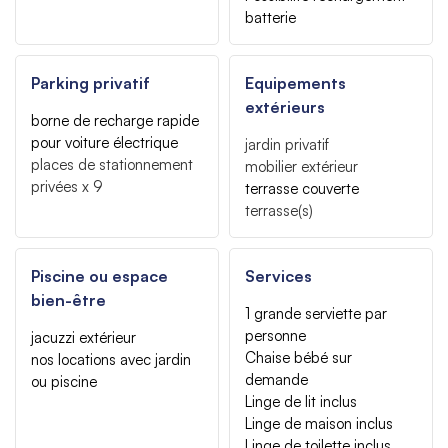
batterie
Parking privatif
Equipements
extérieurs
borne de recharge rapide
pour voiture électrique
jardin privatif
places de stationnement
mobilier extérieur
privées
x 9
terrasse couverte
terrasse(s)
Piscine ou espace
Services
bien-être
1 grande serviette par
personne
jacuzzi extérieur
Chaise bébé sur
nos locations avec jardin
demande
ou piscine
Linge de lit inclus
Linge de maison inclus
Linge de toilette inclus