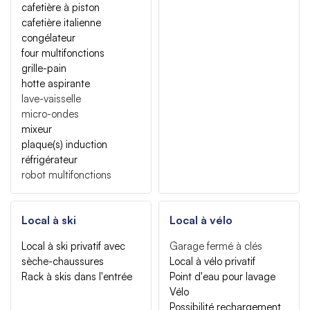
cafetière à piston
cafetière italienne
congélateur
four multifonctions
grille-pain
hotte aspirante
lave-vaisselle
micro-ondes
mixeur
plaque(s) induction
réfrigérateur
robot multifonctions
Local à ski
Local à vélo
Local à ski privatif avec
Garage fermé à clés
sèche-chaussures
Local à vélo privatif
Rack à skis dans l'entrée
Point d'eau pour lavage
Vélo
Possibilité rechargement