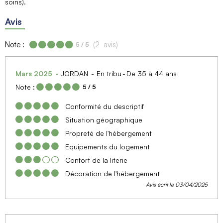
soins)
Avis
Note :
(
2
avis
)
5
/ 5
Mars 2025
JORDAN
En tribu
De 35 à 44 ans
Note :
5
/ 5
Conformité du descriptif
Situation géographique
Propreté de l'hébergement
Equipements du logement
Confort de la literie
Décoration de l'hébergement
Avis écrit le 03/04/2025