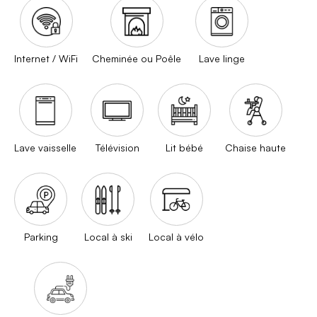
Internet / WiFi
Cheminée ou Poêle
Lave linge
Lave vaisselle
Télévision
Lit bébé
Chaise haute
Parking
Local à ski
Local à vélo