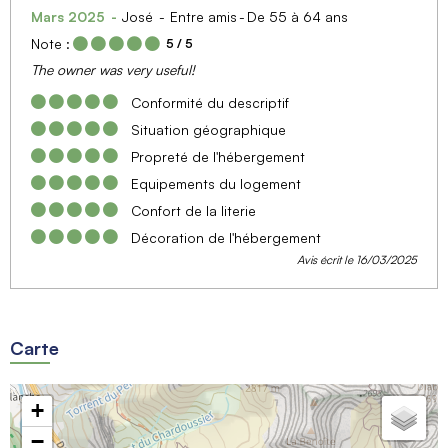
Mars 2025
José
Entre amis
De 55 à 64 ans
Note :
5
/ 5
The owner was very useful!
Conformité du descriptif
Situation géographique
Propreté de l'hébergement
Equipements du logement
Confort de la literie
Décoration de l'hébergement
Avis écrit le 16/03/2025
Carte
+
−