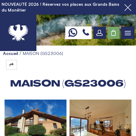
NOUVEAUTÉ 2026 ! Réservez vos places aux Grands Bains
du Monêtier
Accueil
MAISON (GS23006)
MAISON (GS23006)