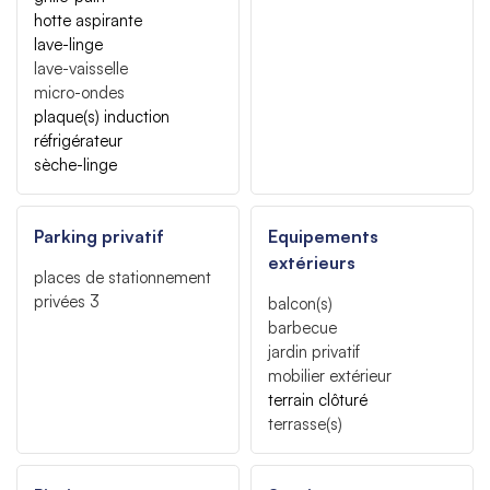
hotte aspirante
lave-linge
lave-vaisselle
micro-ondes
plaque(s) induction
réfrigérateur
sèche-linge
Parking privatif
Equipements
extérieurs
places de stationnement
privées
3
balcon(s)
barbecue
jardin privatif
mobilier extérieur
terrain clôturé
terrasse(s)