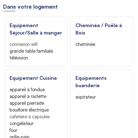
Dans votre logement
Equipement
Cheminée / Poêle à
Séjour/Salle à manger
Bois
connexion wifi
cheminée
grande table familiale
télévision
Equipement Cuisine
Equipements
buanderie
appareil à fondue
appareil à raclette
aspirateur
appareil pierrade
bouilloire électrique
cafetière à capsules
congélateur
four
grille-pain