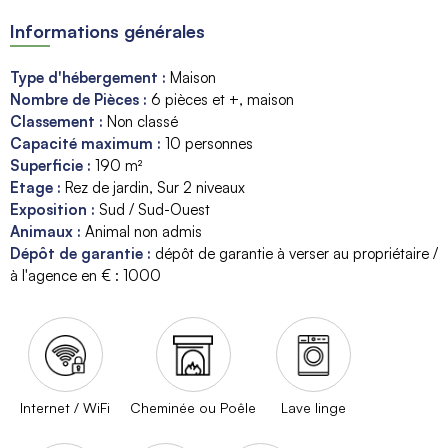
Informations générales
Type d'hébergement
:
Maison
Nombre de Pièces
:
6 pièces et +, maison
Classement
:
Non classé
Capacité maximum
:
10
personnes
Superficie
:
190
m²
Etage
:
Rez de jardin
Sur 2 niveaux
Exposition
:
Sud / Sud-Ouest
Animaux
:
Animal non admis
Dépôt de garantie
:
dépôt de garantie à verser au propriétaire /
à l'agence en € :
1000
Internet / WiFi
Cheminée ou Poêle
Lave linge