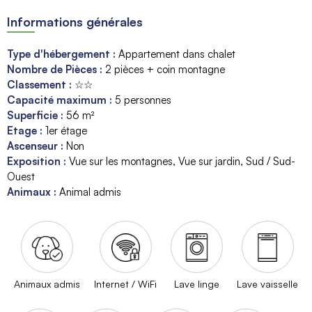
Informations générales
Type d'hébergement
:
Appartement dans chalet
Nombre de Pièces
:
2 pièces + coin montagne
Classement
:
☆☆
Capacité maximum
:
5
personnes
Superficie
:
56
m²
Etage
:
1er étage
Ascenseur
:
Non
Exposition
:
Vue sur les montagnes
Vue sur jardin
Sud / Sud-
Ouest
Animaux
:
Animal admis
Animaux admis
Internet / WiFi
Lave linge
Lave vaisselle