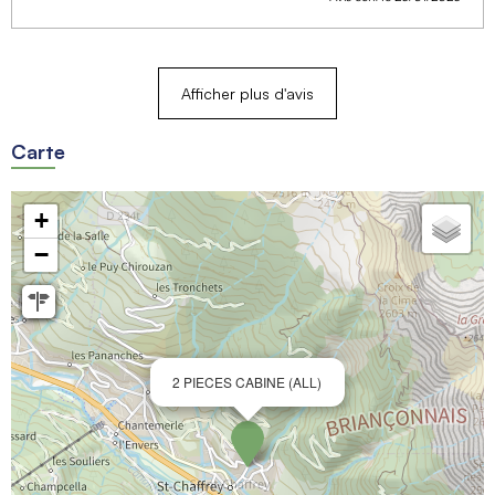
Afficher plus d'avis
Carte
+
−
2 PIECES CABINE (ALL)