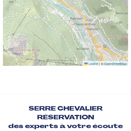
Leaflet
|
©
OpenStreetMap
SERRE CHEVALIER
RÉSERVATION
des experts à votre écoute