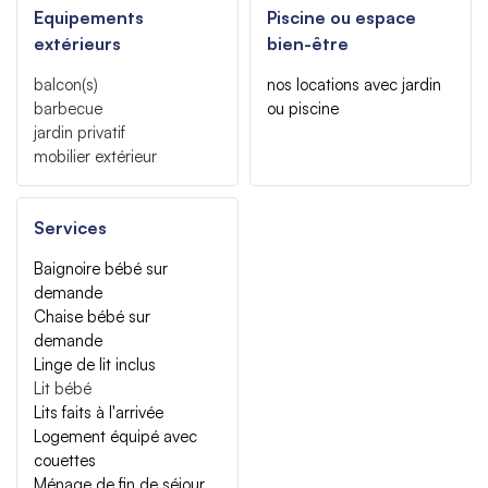
Equipements
Piscine ou espace
extérieurs
bien-être
balcon(s)
nos locations avec jardin
barbecue
ou piscine
jardin privatif
mobilier extérieur
Services
Baignoire bébé sur
demande
Chaise bébé sur
demande
Linge de lit inclus
Lit bébé
Lits faits à l'arrivée
Logement équipé avec
couettes
Ménage de fin de séjour