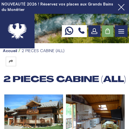
NOUVEAUTÉ 2026 ! Réservez vos places aux Grands Bains
du Monêtier
Accueil
2 PIECES CABINE (ALL)
2 PIECES CABINE (ALL)