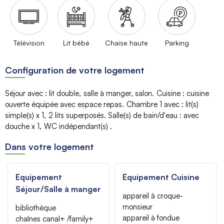
Télévision
Lit bébé
Chaise haute
Parking
Configuration de votre logement
Séjour avec
:
lit double
salle à manger
salon
Cuisine
:
cuisine
ouverte équipée avec espace repas
Chambre 1 avec
:
lit(s)
simple(s)
x 1
2
lits superposés
Salle(s) de bain/d'eau
:
avec
douche
x 1
WC indépendant(s)
Dans votre logement
Equipement
Equipement Cuisine
Séjour/Salle à manger
appareil à croque-
monsieur
bibliothèque
appareil à fondue
chaînes canal+ /family+