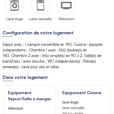
Lave linge
Lave vaisselle
Télévision
Configuration de votre logement
Séjour avec
:
1 canapé convertible
en 140
Cuisine
:
équipée
indépendante
Chambre 1 avec
:
lit(s) double(s) en
140
Chambre 2 avec
:
lit(s) simple(s) en 90
x 2
Salle(s) de
bain/d'eau
:
avec douche
WC indépendant(s)
Pièce(s)
annexe(s)
:
cave
pour skis et vélos
Dans votre logement
Equipement
Equipement Cuisine
Séjour/Salle à manger
lave-linge
lave-vaisselle
télévision
micro-ondes