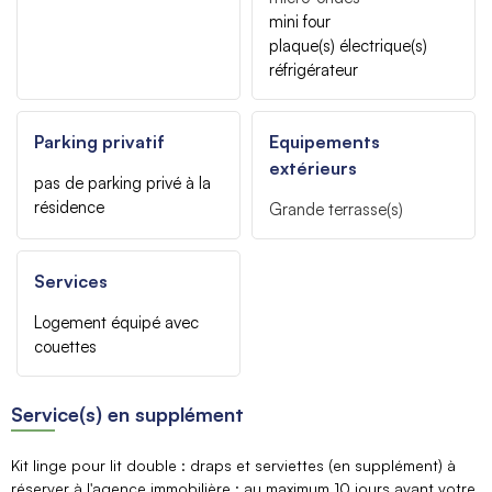
mini four
plaque(s) électrique(s)
réfrigérateur
Parking privatif
Equipements
extérieurs
pas de parking privé à la
résidence
Grande
terrasse(s)
Services
Logement équipé avec
couettes
Service(s) en supplément
Kit linge pour lit double : draps et serviettes (en supplément) à
réserver à l'agence immobilière : au maximum 10 jours avant votre