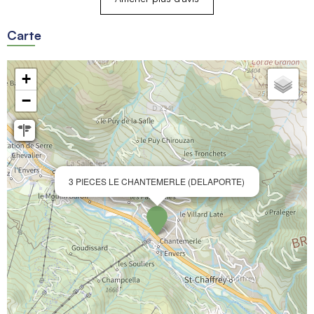
Carte
+
−
3 PIECES LE CHANTEMERLE (DELAPORTE)