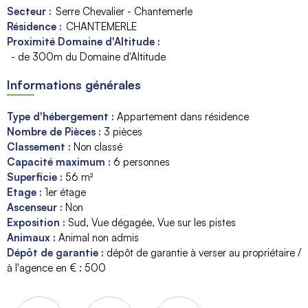
Secteur :
Serre Chevalier - Chantemerle
Résidence :
CHANTEMERLE
Proximité Domaine d'Altitude :
- de 300m du Domaine d'Altitude
Informations générales
Type d'hébergement
:
Appartement dans résidence
Nombre de Pièces
:
3 pièces
Classement
:
Non classé
Capacité maximum
:
6
personnes
Superficie
:
56
m²
Etage
:
1er étage
Ascenseur
:
Non
Exposition
:
Sud
Vue dégagée
Vue sur les pistes
Animaux
:
Animal non admis
Dépôt de garantie
:
dépôt de garantie à verser au propriétaire /
à l'agence en € :
500