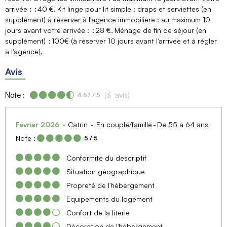
arrivée :
40 €
Kit linge pour lit simple : draps et serviettes (en
supplément) à réserver à l'agence immobilière : au maximum 10
jours avant votre arrivée :
28 €
Ménage de fin de séjour (en
supplément)
100€ (à réserver 10 jours avant l'arrivée et à régler
à l'agence)
Avis
Note :
(
3
avis
)
4.67
/ 5
Février 2026
Catrin
En couple/famille
De 55 à 64 ans
Note :
5
/ 5
Conformité du descriptif
Situation géographique
Propreté de l'hébergement
Equipements du logement
Confort de la literie
Décoration de l'hébergement