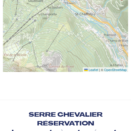
Leaflet
|
©
OpenStreetMap
SERRE CHEVALIER
RÉSERVATION