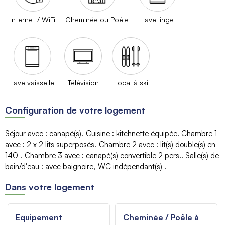
Internet / WiFi
Cheminée ou Poêle
Lave linge
Lave vaisselle
Télévision
Local à ski
Configuration de votre logement
Séjour avec
:
canapé(s)
Cuisine
:
kitchnette équipée
Chambre 1
avec
:
2 x 2
lits superposés
Chambre 2 avec
:
lit(s) double(s) en
140
Chambre 3 avec
:
canapé(s)
convertible 2 pers.
Salle(s) de
bain/d'eau
:
avec baignoire
WC indépendant(s)
Dans votre logement
Equipement
Cheminée / Poêle à