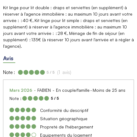
Kit linge pour lit double : draps et serviettes (en supplément) à
réserver à l'agence immobilière : au maximum 10 jours avant votre
arrivée :
40 €
Kit linge pour lit simple : draps et serviettes (en
supplément) à réserver à l'agence immobilière : au maximum 10
jours avant votre arrivée :
28 €
Ménage de fin de séjour (en
supplément)
135€ (à réserver 10 jours avant l'arrivée et à régler à
l'agence)
Avis
Note :
(
1
avis
)
5
/ 5
Mars 2026
FABIEN
En couple/famille
Moins de 25 ans
Note :
5
/ 5
Conformité du descriptif
Situation géographique
Propreté de l'hébergement
Equipements du logement