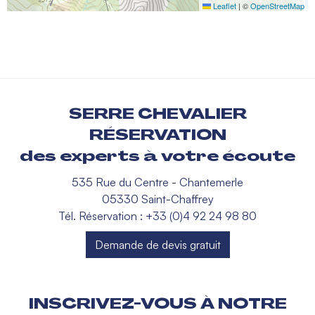
Leaflet
|
©
OpenStreetMap
SERRE CHEVALIER
RÉSERVATION
des experts à votre écoute
535 Rue du Centre - Chantemerle
05330 Saint-Chaffrey
Tél. Réservation : +33 (0)4 92 24 98 80
Demande de devis gratuit
INSCRIVEZ-VOUS À NOTRE