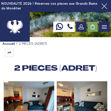
NOUVEAUTÉ 2026 ! Réservez vos places aux Grands Bains
du Monêtier
Accueil
2 PIECES (ADRET)
2 PIECES (ADRET)