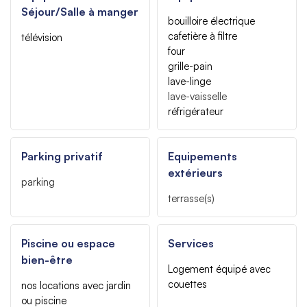
Séjour/Salle à manger
bouilloire électrique
cafetière à filtre
télévision
four
grille-pain
lave-linge
lave-vaisselle
réfrigérateur
Parking privatif
Equipements
extérieurs
parking
terrasse(s)
Piscine ou espace
Services
bien-être
Logement équipé avec
couettes
nos locations avec jardin
ou piscine