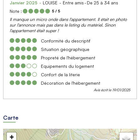
Janvier 2025
LOUISE
Entre amis
De 25 à 34 ans
Note :
5
/ 5
Il manque un micro onde dans l'appartement. Il était en photo
sur l'annonce mais pas dans le listing du matériel. Sinon
l'appartement était super !
Conformité du descriptif
Situation géographique
Propreté de l'hébergement
Equipements du logement
Confort de la literie
Décoration de l'hébergement
Avis écrit le 19/01/2025
Carte
+