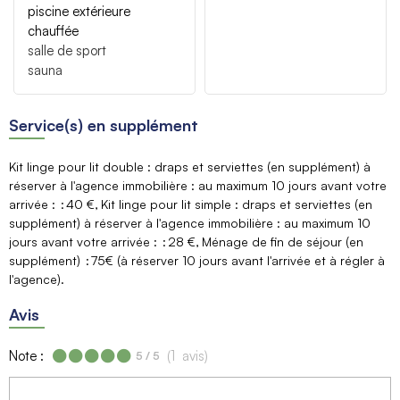
piscine extérieure
chauffée
salle de sport
sauna
Service(s) en supplément
Kit linge pour lit double : draps et serviettes (en supplément) à
réserver à l'agence immobilière : au maximum 10 jours avant votre
arrivée :
40 €
Kit linge pour lit simple : draps et serviettes (en
supplément) à réserver à l'agence immobilière : au maximum 10
jours avant votre arrivée :
28 €
Ménage de fin de séjour (en
supplément)
75€ (à réserver 10 jours avant l'arrivée et à régler à
l'agence)
Avis
Note :
(
1
avis
)
5
/ 5