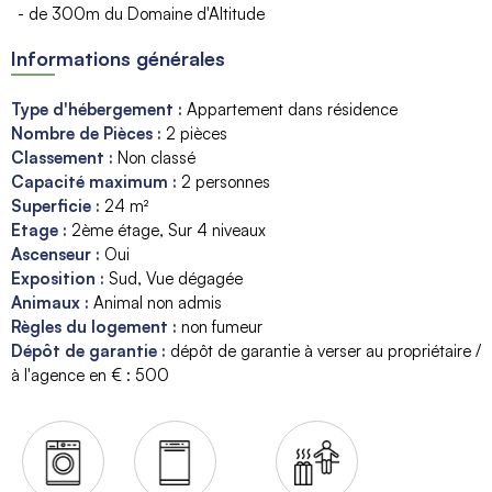
- de 300m du Domaine d'Altitude
Informations générales
Type d'hébergement
:
Appartement dans résidence
Nombre de Pièces
:
2 pièces
Classement
:
Non classé
Capacité maximum
:
2
personnes
Superficie
:
24
m²
Etage
:
2ème étage
Sur 4 niveaux
Ascenseur
:
Oui
Exposition
:
Sud
Vue dégagée
Animaux
:
Animal non admis
Règles du logement
:
non fumeur
Dépôt de garantie
:
dépôt de garantie à verser au propriétaire /
à l'agence en € :
500