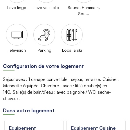
Lave linge
Lave vaisselle
Sauna, Hammam,
Spa...
Télévision
Parking
Local à ski
Configuration de votre logement
Séjour avec
:
1 canapé convertible
séjour
terrasse
Cuisine
:
kitchnette équipée
Chambre 1 avec
:
lit(s) double(s) en
140
Salle(s) de bain/d'eau
:
avec baignoire / WC
sèche-
cheveux
Dans votre logement
Equipement
Equipement Cuisine