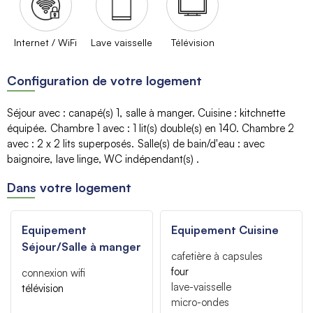
Internet / WiFi
Lave vaisselle
Télévision
Configuration de votre logement
Séjour avec
:
canapé(s)
1
salle à manger
Cuisine
:
kitchnette
équipée
Chambre 1 avec
:
1
lit(s) double(s) en 140
Chambre 2
avec
:
2 x 2
lits superposés
Salle(s) de bain/d'eau
:
avec
baignoire
lave linge
WC indépendant(s)
Dans votre logement
Equipement
Equipement Cuisine
Séjour/Salle à manger
cafetière à capsules
four
connexion wifi
lave-vaisselle
télévision
micro-ondes