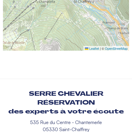
Leaflet
|
©
OpenStreetMap
SERRE CHEVALIER
RÉSERVATION
des experts à votre écoute
535 Rue du Centre - Chantemerle
05330 Saint-Chaffrey