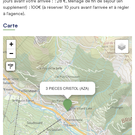
jours avant votre arrivée :
28 €
Ménage de fin de séjour (en
supplément)
100€ (à réserver 10 jours avant l'arrivée et à régler
à l'agence)
Carte
+
−
3 PIECES CRISTOL (AZA)