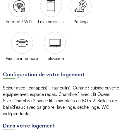
Internet / WiFi
Lave vaisselle
Parking
Piscine intérieure
Télévision
Configuration de votre logement
Séjour avec
:
canapé(s)
fauteuil(s)
Cuisine
:
cuisine ouverte
équipée avec espace repas
Chambre 1 avec
:
lit Queen
Size
Chambre 2 avec
:
lit(s) simple(s) en 80
x 2
Salle(s) de
bain/d'eau
:
avec baignoire
lave linge
sèche linge
WC
indépendant(s)
Dans votre logement