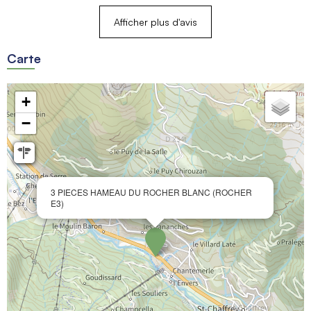
Afficher plus d'avis
Carte
+
−
3 PIECES HAMEAU DU ROCHER BLANC (ROCHER
E3)