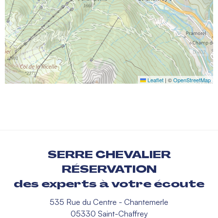
Leaflet
|
©
OpenStreetMap
SERRE CHEVALIER
RÉSERVATION
des experts à votre écoute
535 Rue du Centre - Chantemerle
05330 Saint-Chaffrey