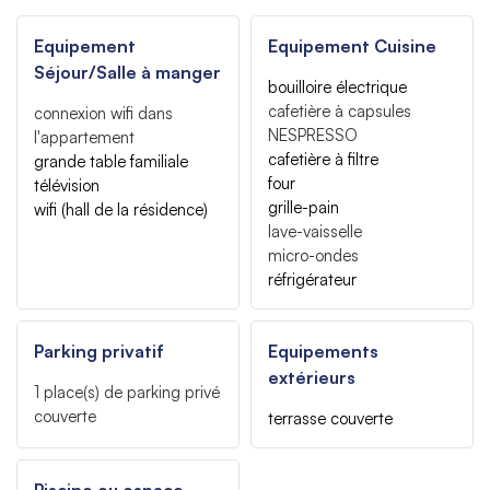
Equipement
Equipement Cuisine
Séjour/Salle à manger
bouilloire électrique
cafetière à capsules
connexion wifi
dans
NESPRESSO
l'appartement
cafetière à filtre
grande table familiale
four
télévision
grille-pain
wifi (hall de la résidence)
lave-vaisselle
micro-ondes
réfrigérateur
Parking privatif
Equipements
extérieurs
1
place(s) de parking privé
couverte
terrasse couverte
Piscine ou espace