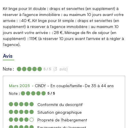
Kit linge pour lit double : draps et serviettes (en supplément) à
réserver à l'agence immobilière : au maximum 10 jours avant votre
arrivée :
40 €
Kit linge pour lit simple : draps et serviettes (en
supplément) à réserver à l'agence immobilière : au maximum 10
jours avant votre arrivée :
28 €
Ménage de fin de séjour (en
supplément)
115€ (à réserver 10 jours avant l'arrivée et à régler à
l'agence)
Avis
Note :
(
3
avis
)
5
/ 5
Mars 2025
CINDY
En couple/famille
De 35 à 44 ans
Note :
5
/ 5
Conformité du descriptif
Situation géographique
Propreté de l'hébergement
Equipements du logement