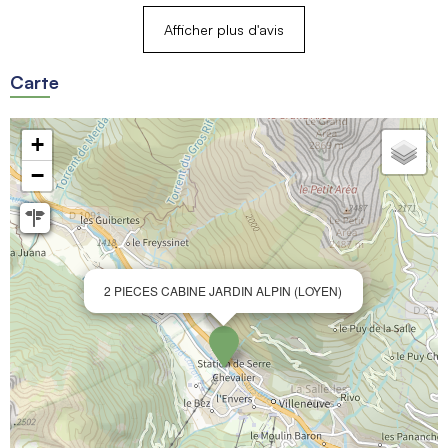
Afficher plus d'avis
Carte
+
−
2 PIECES CABINE JARDIN ALPIN (LOYEN)