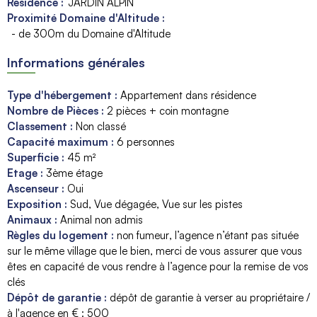
Résidence :
JARDIN ALPIN
Proximité Domaine d'Altitude :
- de 300m du Domaine d'Altitude
Informations générales
Type d'hébergement
:
Appartement dans résidence
Nombre de Pièces
:
2 pièces + coin montagne
Classement
:
Non classé
Capacité maximum
:
6
personnes
Superficie
:
45
m²
Etage
:
3ème étage
Ascenseur
:
Oui
Exposition
:
Sud
Vue dégagée
Vue sur les pistes
Animaux
:
Animal non admis
Règles du logement
:
non fumeur
l’agence n’étant pas située
sur le même village que le bien
merci de vous assurer que vous
êtes en capacité de vous rendre à l’agence pour la remise de vos
clés
Dépôt de garantie
:
dépôt de garantie à verser au propriétaire /
à l'agence en € :
500