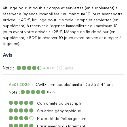
Kit linge pour lit double : draps et serviettes (en supplément) à
réserver à l'agence immobilière : au maximum 10 jours avant votre
arrivée :
40 €
Kit linge pour lit simple : draps et serviettes (en
supplément) à réserver à l'agence immobilière : au maximum 10
jours avant votre arrivée :
28 €
Ménage de fin de séjour (en
supplément)
80€ (à réserver 10 jours avant arrivée et à régler à
l'agence)
Avis
Note :
(
10
avis
)
4.4
/ 5
Août 2025
DAVID
En couple/famille
De 35 à 44 ans
Note :
5
/ 5
Conformité du descriptif
Situation géographique
Propreté de l'hébergement
Equipements du logement