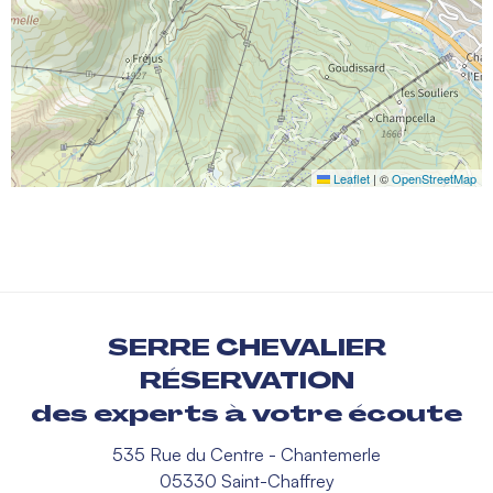
Leaflet
|
©
OpenStreetMap
SERRE CHEVALIER
RÉSERVATION
des experts à votre écoute
535 Rue du Centre - Chantemerle
05330 Saint-Chaffrey