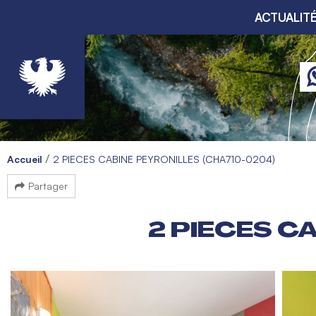
ACTUALIT
Accueil
2 PIECES CABINE PEYRONILLES (CHA710-0204)
Partager
2 PIECES C