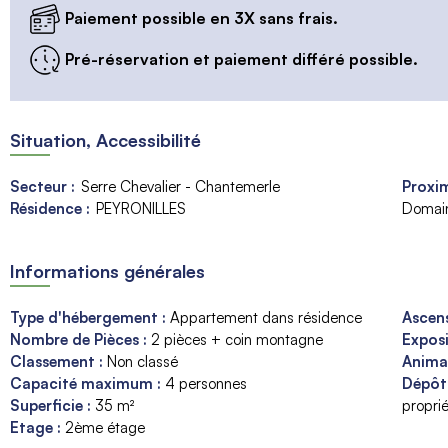
Paiement possible en 3X sans frais.
Pré-réservation et paiement différé possible.
Situation, Accessibilité
Secteur :
Serre Chevalier - Chantemerle
Proxim
Résidence :
PEYRONILLES
Domain
Informations générales
Type d'hébergement
:
Appartement dans résidence
Ascen
Nombre de Pièces
:
2 pièces + coin montagne
Expos
Classement
:
Non classé
Anim
Capacité maximum
:
4
personnes
Dépôt
Superficie
:
35
m²
proprié
Etage
:
2ème étage