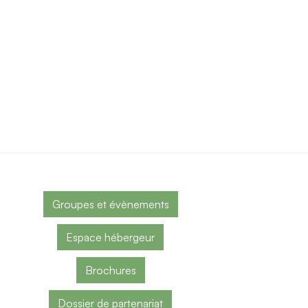
Groupes et évènements
Espace hébergeur
Brochures
Dossier de partenariat