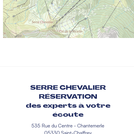
SERRE CHEVALIER
RÉSERVATION
des experts à votre
écoute
535 Rue du Centre - Chantemerle
05330 Saint-Chaffrey