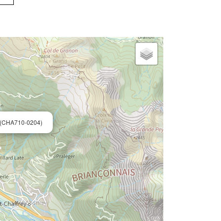
(CHA710-0204)