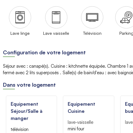
Lave linge
Lave vaisselle
Télévision
Parkin
Configuration de votre logement
Séjour avec
:
canapé(s)
Cuisine
:
kitchnette équipée
Chambre 1 a
fermé avec 2 lits superposés
Salle(s) de bain/d'eau
:
avec baignoi
Dans votre logement
Equipement
Equipement
Eq
Séjour/Salle à
Cuisine
bua
manger
lave-vaisselle
lave
mini four
télévision