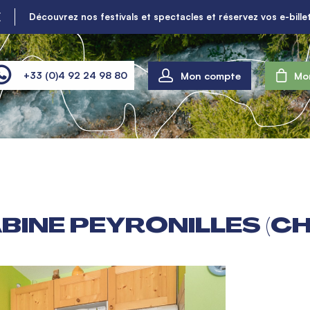
É
Découvrez nos festivals et spectacles et réservez vos e-billet
Mon compte
+33 (0)4 92 24 98 80
Mo
ABINE PEYRONILLES (C