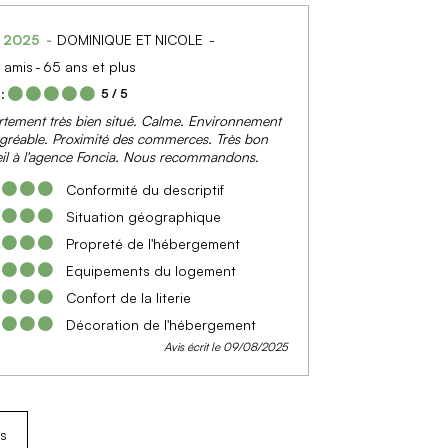
t 2025
DOMINIQUE ET NICOLE
 amis
65 ans et plus
:
5
/ 5
tement très bien situé. Calme. Environnement
agréable. Proximité des commerces. Très bon
il à l'agence Foncia. Nous recommandons.
Conformité du descriptif
Situation géographique
Propreté de l'hébergement
Equipements du logement
Confort de la literie
Décoration de l'hébergement
Avis écrit le 09/08/2025
is