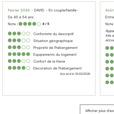
Février 2026
DAVID
En couple/famille
Aoû
De 45 à 54 ans
Entre
Note :
Note 
4
/ 5
Appar
Conformité du descriptif
très 
accue
Situation géographique
Propreté de l'hébergement
Equipements du logement
Confort de la literie
Décoration de l'hébergement
Avis écrit le 15/02/2026
Afficher plus d'av