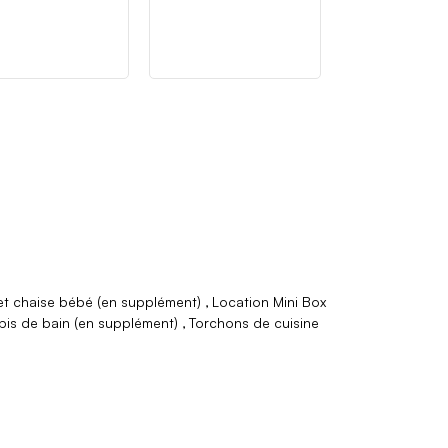
 et chaise bébé (en supplément)
Location Mini Box
pis de bain (en supplément)
Torchons de cuisine