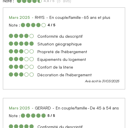
Note :
(
5
avis
)
4,8
/ 5
Mars 2025
RHYS
En couple/famille
65 ans et plus
Note :
4
/ 5
Conformité du descriptif
Situation géographique
Propreté de l'hébergement
Equipements du logement
Confort de la literie
Décoration de l'hébergement
Avis écrit le 31/03/2025
Mars 2025
GERARD
En couple/famille
De 45 à 54 ans
Note :
5
/ 5
Conformité du descriptif