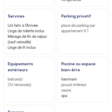
Services
Parking privatif
Lits faits à l'Arrivée
place de parking par
Linge de toilette inclus
appartement
X 1
Ménage de fin de séjour
(sauf vaisselle)
Linge de lit inclus
Equipements
Piscine ou espace
extérieurs
bien-être
balcon(s)
hammam
OU
terrasse(s)
jacuzzi intérieur
sauna
spa
Services