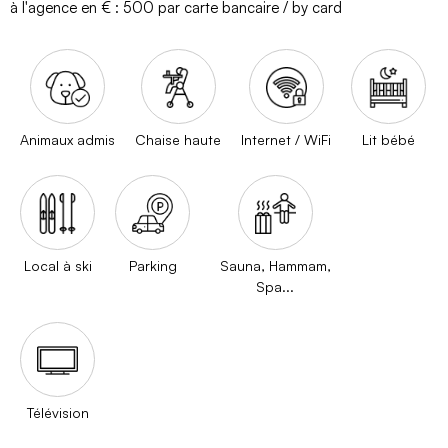
à l'agence en € :
500 par carte bancaire / by card
Animaux admis
Chaise haute
Internet / WiFi
Lit bébé
Local à ski
Parking
Sauna, Hammam,
Spa...
Télévision