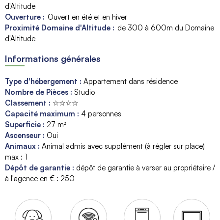
d'Altitude
Ouverture :
Ouvert en été et en hiver
Proximité Domaine d'Altitude :
de 300 à 600m du Domaine
d'Altitude
Informations générales
Type d'hébergement
:
Appartement dans résidence
Nombre de Pièces
:
Studio
Classement
:
☆☆☆☆
Capacité maximum
:
4
personnes
Superficie
:
27
m²
Ascenseur
:
Oui
Animaux
:
Animal admis avec supplément (à régler sur place)
max : 1
Dépôt de garantie
:
dépôt de garantie à verser au propriétaire /
à l'agence en € :
250