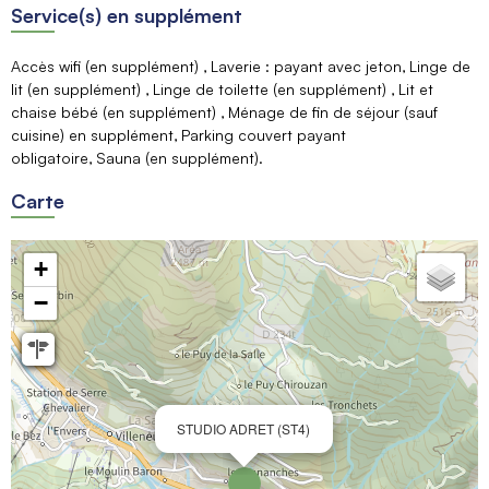
Service(s) en supplément
Accès wifi (en supplément)
Laverie : payant avec jeton
Linge de
lit (en supplément)
Linge de toilette (en supplément)
Lit et
chaise bébé (en supplément)
Ménage de fin de séjour (sauf
cuisine) en supplément
Parking couvert payant
obligatoire
Sauna (en supplément)
Carte
+
−
STUDIO ADRET (ST4)