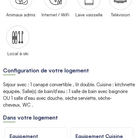
Animaux admis
Internet / WiFi
Lave vaisselle
Télévision
Local à ski
Configuration de votre logement
Séjour avec
:
1 canapé convertible
lit double
Cuisine
:
kitchnette
équipée
Salle(s) de bain/d'eau
:
1 salle de bain avec baignoire
OU 1 salle d'eau avec douche
sèche serviette
sèche-
cheveux
WC
Dans votre logement
Equipement
Equipement Cuisine