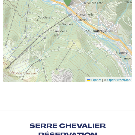
Leaflet
|
©
OpenStreetMap
SERRE CHEVALIER
RÉSERVATION