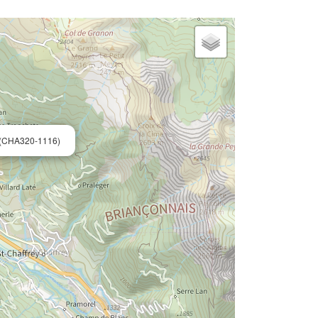
(CHA320-1116)