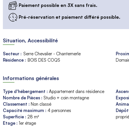
Paiement possible en 3X sans frais.
Pré-réservation et paiement différé possible.
Situation, Accessibilité
Secteur :
Serre Chevalier - Chantemerle
Proxim
Résidence :
BOIS DES COQS
Domain
Informations générales
Type d'hébergement
:
Appartement dans résidence
Ascen
Nombre de Pièces
:
Studio + coin montagne
Expos
Classement
:
Non classé
Anim
Capacité maximum
:
4
personnes
Dépôt
Superficie
:
28
m²
proprié
Etage
:
1er étage