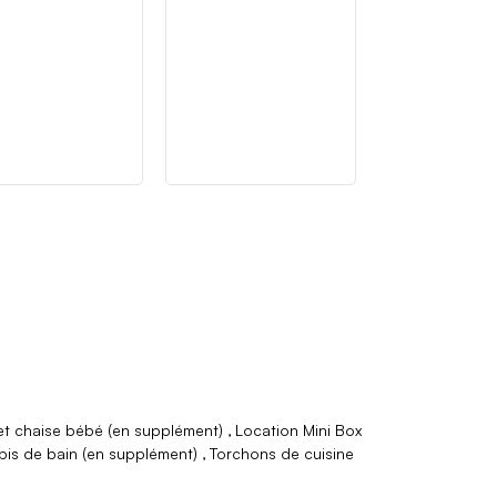
 et chaise bébé (en supplément)
Location Mini Box
pis de bain (en supplément)
Torchons de cuisine