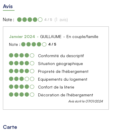
Avis
Note :
(
1
avis
)
4
/ 5
Janvier 2024
GUILLAUME
En couple/famille
Note :
4
/ 5
Conformité du descriptif
Situation géographique
Propreté de l'hébergement
Equipements du logement
Confort de la literie
Décoration de l'hébergement
Avis écrit le 07/01/2024
Carte