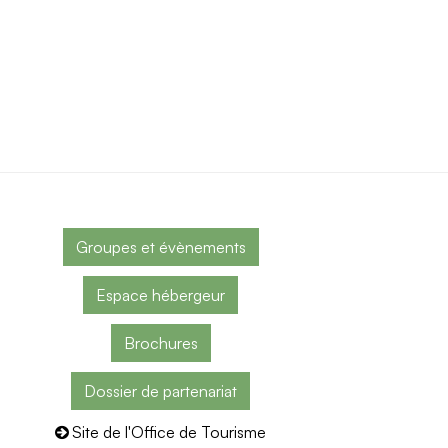
Groupes et évènements
Espace hébergeur
Brochures
Dossier de partenariat
Site de l'Office de Tourisme