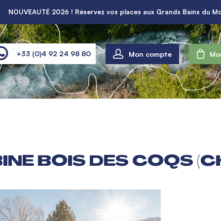
NOUVEAUTÉ 2026 ! Réservez vos places aux Grands Bains du Mo
Mon compte
+33 (0)4 92 24 98 80
Mo
INE BOIS DES COQS (C