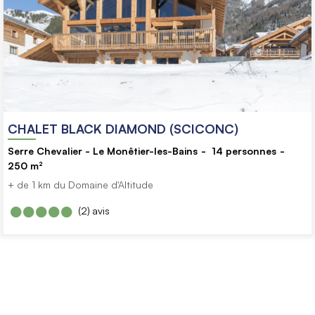
CHALET BLACK DIAMOND (SCICONC)
Serre Chevalier - Le Monêtier-les-Bains
14
personnes
250
m²
+ de 1 km du Domaine d'Altitude
(2)
avis