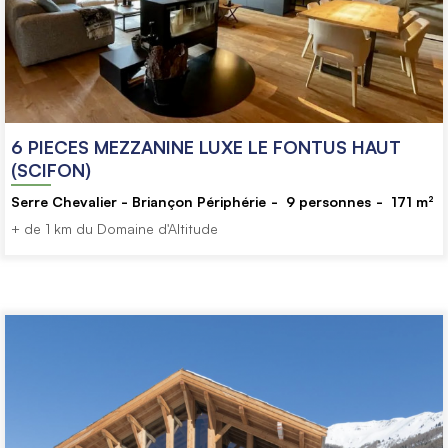
6 PIECES MEZZANINE LUXE LE FONTUS HAUT
(SCIFON)
Serre Chevalier - Briançon Périphérie
9
personnes
171
m²
+ de 1 km du Domaine d'Altitude