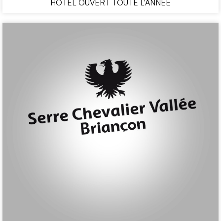
HÔTEL OUVERT TOUTE L'ANNÉE