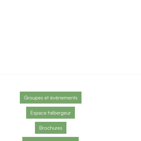
Groupes et évènements
Espace hébergeur
Brochures