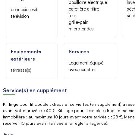
bouilloire électrique
lave
cafetière à filtre
sèc
connexion wifi
four
sèc
télévision
grille-pain
micro-ondes
Equipements
Services
extérieurs
Logement équipé
avec couettes
terrasse(s)
Service(s) en supplément
Kit linge pour lit double : draps et serviettes (en supplément) à rés
avant votre arrivée :
40 €
Kit linge pour lit simple : draps et serv
immobilière : au maximum 10 jours avant votre arrivée :
28 €
Ménag
réserver 10 jours avant l'arrivée et à régler à l'agence)
Avis