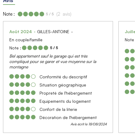
Note :
(
2
avis
)
5
/ 5
Août 2024
GILLES-ANTOINE
Juil
En couple/famille
Note 
Note :
5
/ 5
Bel appartement sauf le garage qui est très
compliqué pour se garer et vue moyenne sur la
montagne
Conformité du descriptif
Situation géographique
Propreté de l'hébergement
Equipements du logement
Confort de la literie
Décoration de l'hébergement
Avis écrit le 18/08/2024