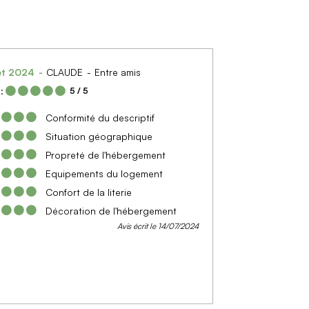
let 2024
CLAUDE
Entre amis
:
5
/ 5
Conformité du descriptif
Situation géographique
Propreté de l'hébergement
Equipements du logement
Confort de la literie
Décoration de l'hébergement
Avis écrit le 14/07/2024