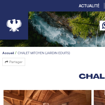
ACTUALITÉ
Accueil
CHALET MITOYEN (JARDIN EDUITS)
Partager
CHALE