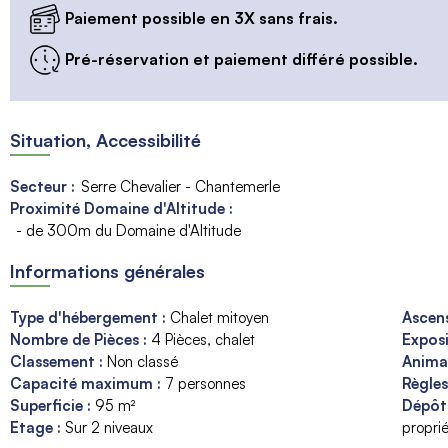
Paiement possible en 3X sans frais.
Pré-réservation et paiement différé possible.
Situation, Accessibilité
Secteur :
Serre Chevalier - Chantemerle
Proximité Domaine d'Altitude :
- de 300m du Domaine d'Altitude
Informations générales
Type d'hébergement
:
Chalet mitoyen
Ascen
Nombre de Pièces
:
4 Pièces, chalet
Expos
Classement
:
Non classé
Anim
Capacité maximum
:
7
personnes
Règle
Superficie
:
95
m²
Dépôt
Etage
:
Sur 2 niveaux
proprié