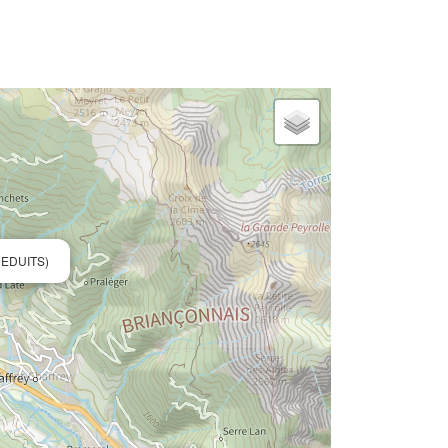
 EDUITS)