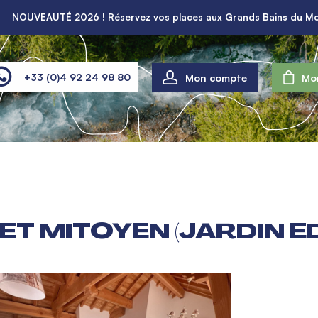
NOUVEAUTÉ 2026 ! Réservez vos places aux Grands Bains du Mo
Mon compte
+33 (0)4 92 24 98 80
Mo
T MITOYEN (JARDIN ED