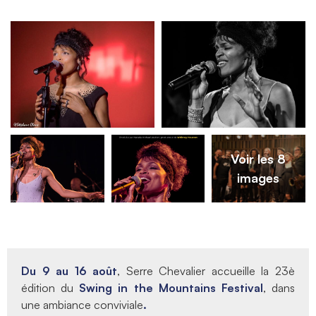
Voir les 8
images
Du 9 au 16 août
, Serre Chevalier accueille la 23è
édition du
Swing in the Mountains Festival
, dans
une ambiance conviviale
.