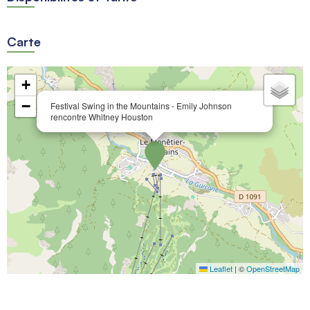
Carte
+
−
Festival Swing in the Mountains - Emily Johnson
rencontre Whitney Houston
Leaflet
|
©
OpenStreetMap