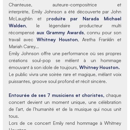
Chanteuse, auteure-compositrice et
interprète, Emily Johnson a été découverte par John
McLaughlin et p
roduite par Narada Michael
Walden
, le légendaire producteur multi
récompensé
aux Grammy Awards
, connu pour son
travail avec
Whitney Houston
, Aretha Franklin et
Mariah Carey...
Emily Johnson offre une performance où ses propres
créations soul-pop se mêlent à un hommage
émouvant à son idole de toujours,
Whitney Houston.
Le public vivra une soirée rare et magique, mêlant voix
puissantes, groove soul profond et récit sincère.
Entourée de ses 7 musiciens et choristes,
chaque
concert devient un moment unique, une célébration
de l’art, de l’humanité et de la musique qui nous unit
tous.
Lors de ce concert Emily rend hommage à Whitney