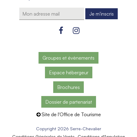
Groupes et évènements
Espace hébergeur
Brochures
Dossier de partenariat
Site de l'Office de Tourisme
Copyright 2026 Serre-Chevalier
Conditions Générales de Vente
Conditions d'Annulation