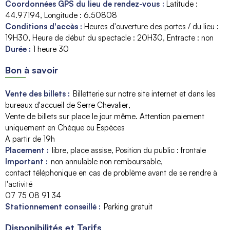
Coordonnées GPS du lieu de rendez-vous
:
Latitude :
44.97194
Longitude :
6.50808
Conditions d'accès
:
Heures d'ouverture des portes / du lieu :
19H30
Heure de début du spectacle :
20H30
Entracte : non
Durée
:
1 heure 30
Bon à savoir
Vente des billets :
Billetterie sur notre site internet et dans les
bureaux d'accueil de Serre Chevalier
Vente de billets sur place le jour même. Attention paiement
uniquement en Chèque ou Espèces
A partir de 19h
Placement :
libre
place assise
Position du public : frontale
Important :
non annulable non remboursable
contact téléphonique en cas de problème avant de se rendre à
l'activité
07 75 08 91 34
Stationnement conseillé :
Parking gratuit
Disponibilités et Tarifs