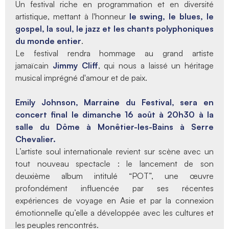
Un festival riche en programmation et en diversité
artistique, mettant à l'honneur
le swing, le blues, le
gospel, la soul, le jazz et les chants polyphoniques
du monde entier
.
Le festival rendra hommage au grand artiste
jamaïcain
Jimmy Cliff
, qui nous a laissé un héritage
musical imprégné d'amour et de paix.
Emily Johnson, Marraine du Festival, sera en
concert final le dimanche 16 août à 20h30 à la
salle du Dôme à Monêtier-les-Bains à Serre
Chevalier.
L’artiste soul internationale revient sur scène avec un
tout nouveau spectacle : le lancement de son
deuxième album intitulé “POT”, une œuvre
profondément influencée par ses récentes
expériences de voyage en Asie et par la connexion
émotionnelle qu’elle a développée avec les cultures et
les peuples rencontrés.