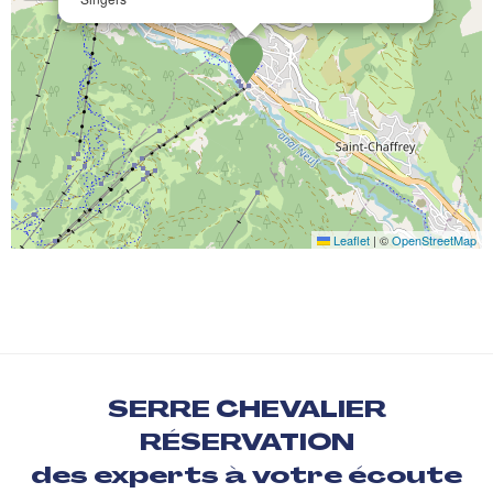
Leaflet
|
©
OpenStreetMap
SERRE CHEVALIER
RÉSERVATION
des experts à votre écoute