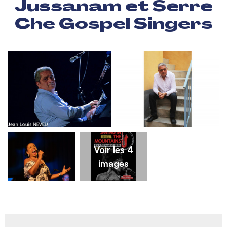
Jussanam et Serre
Che Gospel Singers
Voir les 4
images