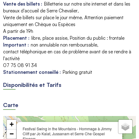
Vente des billets :
Billetterie sur notre site internet et dans les
bureaux d'accueil de Serre Chevalier
Vente de billets sur place le jour même. Attention paiement
uniquement en Chèque ou Espèces
A partir de 19h
Placement :
libre
place assise
Position du public : frontale
Important :
non annulable non remboursable
contact téléphonique en cas de problème avant de se rendre à
l'activité
07 75 08 91 34
Stationnement conseillé :
Parking gratuit
Disponibilités et Tarifs
Carte
+
Festival Swing in the Mountains - Hommage à Jimmy
−
Cliff par Jo Kaiat, Jussanam et Serre Che Gospel
Singers