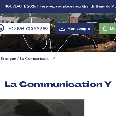
NOUVEAUTÉ 2026 ! Réservez vos places aux Grands Bains du Mo
Mon compte
+33 (0)4 92 24 98 80
Mo
à Briançon
La Communication Y
La Communication Y