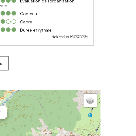
Evaluation de l'organisation
rale
Contenu
Cadre
Durée et rythme
Avis écrit le 19/07/2026
is
Y