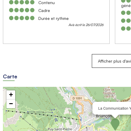
Contenu
géné
Cadre
Durée et rythme
Avis écrit le 26/07/2026
Afficher plus d'av
Carte
+
−
La Communication 