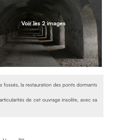
Voir les 2 images
des fossés, la restauration des ponts dormants
1
/
2
ticularités de cet ouvrage insolite, avec sa