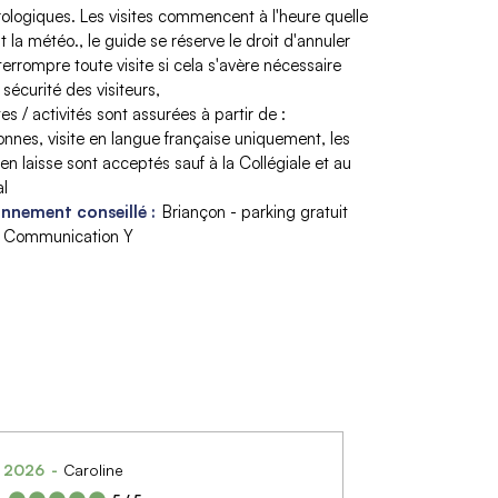
ologiques. Les visites commencent à l'heure quelle
t la météo.
le guide se réserve le droit d'annuler
terrompre toute visite si cela s'avère nécessaire
 sécurité des visiteurs
ites / activités sont assurées à partir de :
onnes
visite en langue française uniquement
les
en laisse sont acceptés sauf à la Collégiale et au
al
nnement conseillé :
Briançon - parking gratuit
a Communication Y
t 2026
Caroline