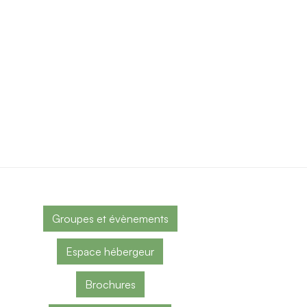
Groupes et évènements
Espace hébergeur
Brochures