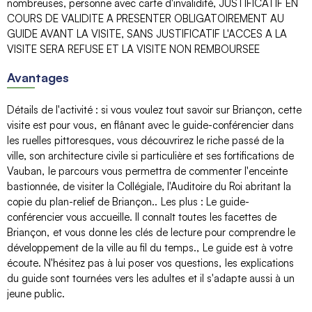
nombreuses, personne avec carte d'invalidité
JUSTIFICATIF EN
COURS DE VALIDITE A PRESENTER OBLIGATOIREMENT AU
GUIDE AVANT LA VISITE, SANS JUSTIFICATIF L'ACCES A LA
VISITE SERA REFUSE ET LA VISITE NON REMBOURSEE
Avantages
Détails de l'activité
:
si vous voulez tout savoir sur Briançon, cette
visite est pour vous
en flânant avec le guide-conférencier dans
les ruelles pittoresques, vous découvrirez le riche passé de la
ville, son architecture civile si particulière et ses fortifications de
Vauban
le parcours vous permettra de commenter l'enceinte
bastionnée, de visiter la Collégiale, l'Auditoire du Roi abritant la
copie du plan-relief de Briançon.
Les plus
:
Le guide-
conférencier vous accueille. Il connaît toutes les facettes de
Briançon
et vous donne les clés de lecture pour comprendre le
développement de la ville au fil du temps.
Le guide est à votre
écoute. N'hésitez pas à lui poser vos questions
les explications
du guide sont tournées vers les adultes et il s'adapte aussi à un
jeune public