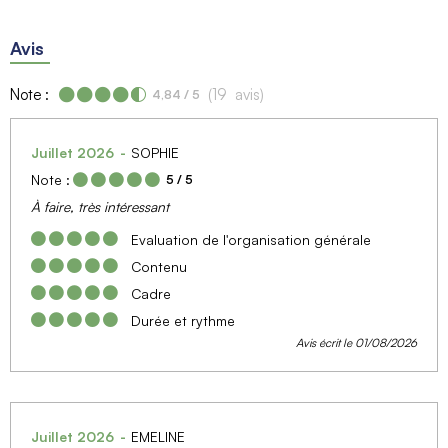
Avis
Note :
(
19
avis
)
4,84
/ 5
Juillet 2026
SOPHIE
Note :
5
/ 5
À faire, très intéressant
Evaluation de l'organisation générale
Contenu
Cadre
Durée et rythme
Avis écrit le 01/08/2026
Juillet 2026
EMELINE