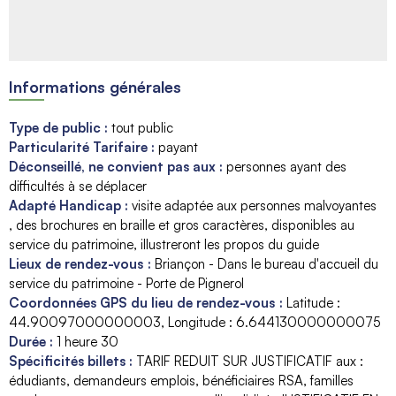
Informations générales
Type de public
:
tout public
Particularité Tarifaire
:
payant
Déconseillé, ne convient pas aux
:
personnes ayant des
difficultés à se déplacer
Adapté Handicap
:
visite adaptée aux personnes malvoyantes
des brochures en braille et gros caractères, disponibles au
service du patrimoine, illustreront les propos du guide
Lieux de rendez-vous
:
Briançon - Dans le bureau d'accueil du
service du patrimoine - Porte de Pignerol
Coordonnées GPS du lieu de rendez-vous
:
Latitude :
44.90097000000003
Longitude :
6.644130000000075
Durée
:
1 heure 30
Spécificités billets
:
TARIF REDUIT SUR JUSTIFICATIF aux :
édudiants, demandeurs emplois, bénéficiaires RSA, familles