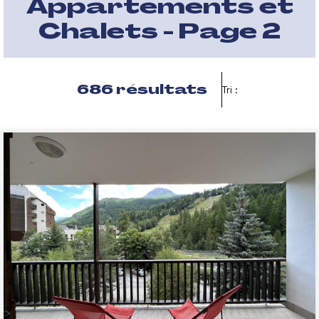
Appartements et
Chalets - Page 2
686
résultats
Tri :