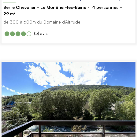
Serre Chevalier - Le Monêtier-les-Bains
4
personnes
29
m²
de 300 à 600m du Domaine d'Altitude
(5)
avis