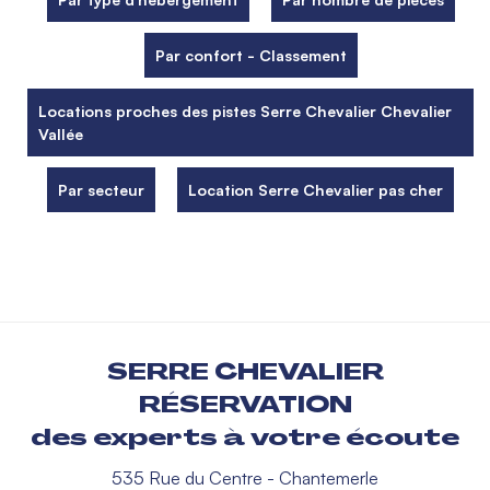
Par confort - Classement
Locations proches des pistes Serre Chevalier Chevalier
Vallée
Par secteur
Location Serre Chevalier pas cher
SERRE CHEVALIER
RÉSERVATION
des experts à votre écoute
535 Rue du Centre - Chantemerle