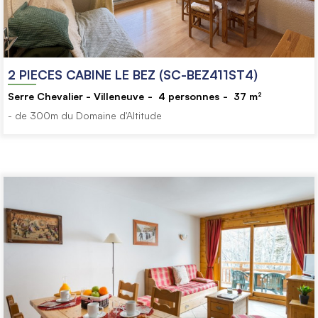
2 PIECES CABINE LE BEZ (SC-BEZ411ST4)
Serre Chevalier - Villeneuve
4
personnes
37
m²
- de 300m du Domaine d'Altitude