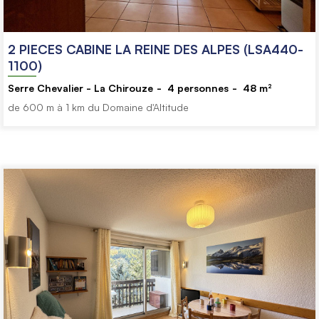
2 PIECES CABINE LA REINE DES ALPES (LSA440-
1100)
Serre Chevalier - La Chirouze
4
personnes
48
m²
de 600 m à 1 km du Domaine d'Altitude