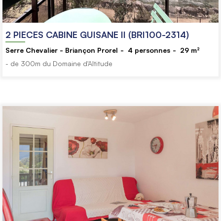
2 PIECES CABINE GUISANE II (BRI100-2314)
Serre Chevalier - Briançon Prorel
4
personnes
29
m²
- de 300m du Domaine d'Altitude