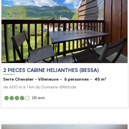
2 PIECES CABINE HELIANTHES (BESSA)
Serre Chevalier - Villeneuve
6
personnes
45
m²
de 600 m à 1 km du Domaine d'Altitude
(4)
avis