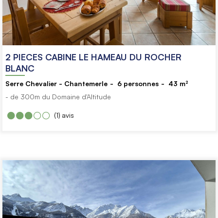
2 PIECES CABINE LE HAMEAU DU ROCHER
BLANC
Serre Chevalier - Chantemerle
6
personnes
43
m²
- de 300m du Domaine d'Altitude
(1)
avis