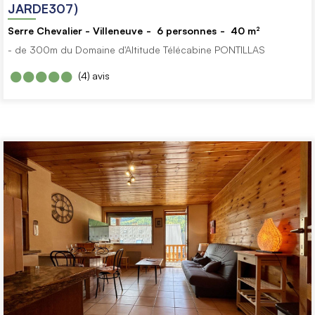
JARDE307)
Serre Chevalier - Villeneuve
6
personnes
40
m²
- de 300m du Domaine d'Altitude
Télécabine PONTILLAS
(4)
avis