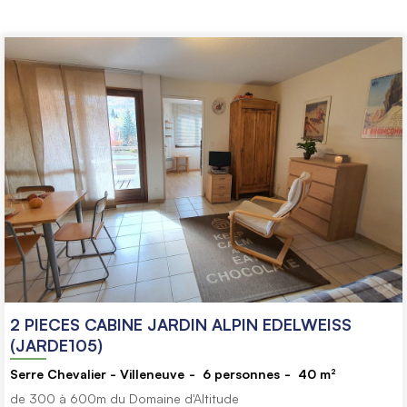
2 PIECES CABINE JARDIN ALPIN EDELWEISS
(JARDE105)
Serre Chevalier - Villeneuve
6
personnes
40
m²
de 300 à 600m du Domaine d'Altitude