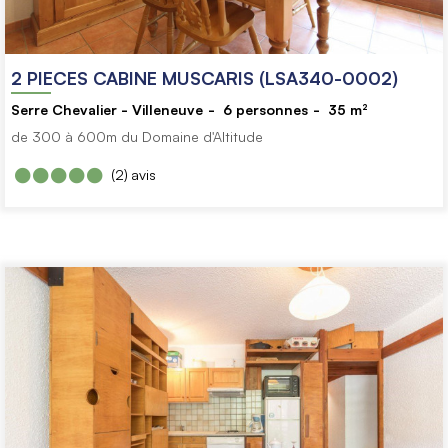
2 PIECES CABINE MUSCARIS (LSA340-0002)
Serre Chevalier - Villeneuve
6
personnes
35
m²
de 300 à 600m du Domaine d'Altitude
(2)
avis