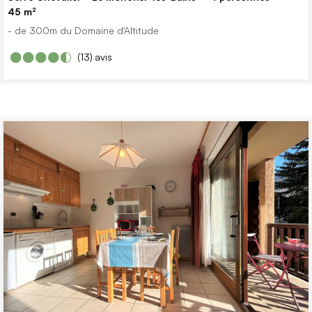
45
m²
- de 300m du Domaine d'Altitude
(13)
avis