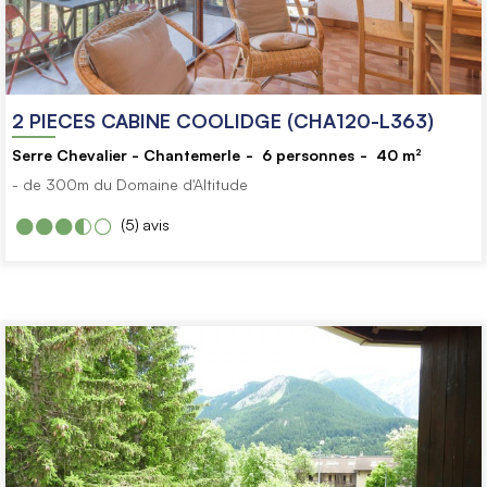
2 PIECES CABINE COOLIDGE (CHA120-L363)
Serre Chevalier - Chantemerle
6
personnes
40
m²
- de 300m du Domaine d'Altitude
(5)
avis