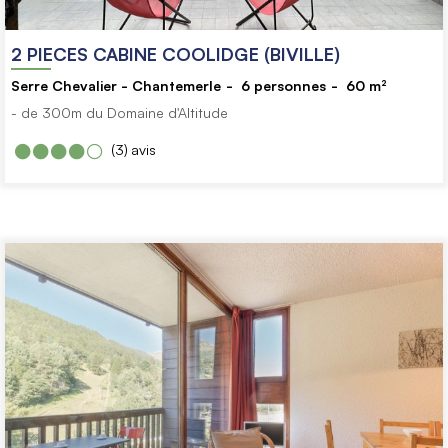
2 PIECES CABINE COOLIDGE (BIVILLE)
Serre Chevalier - Chantemerle
6
personnes
60
m²
- de 300m du Domaine d'Altitude
(3)
avis