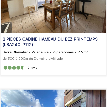
2 PIECES CABINE HAMEAU DU BEZ PRINTEMPS
(LSA240-P112)
Serre Chevalier - Villeneuve
6
personnes
36
m²
de 300 à 600m du Domaine d'Altitude
(3)
avis