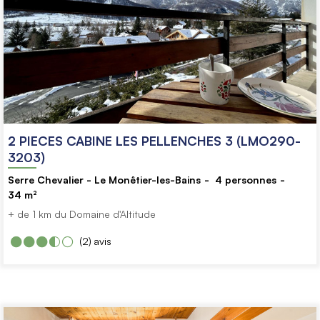
2 PIECES CABINE LES PELLENCHES 3 (LMO290-
3203)
Serre Chevalier - Le Monêtier-les-Bains
4
personnes
34
m²
+ de 1 km du Domaine d'Altitude
(2)
avis