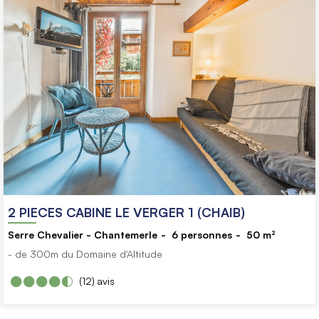
2 PIECES CABINE LE VERGER 1 (CHAIB)
Serre Chevalier - Chantemerle
6
personnes
50
m²
- de 300m du Domaine d'Altitude
(12)
avis