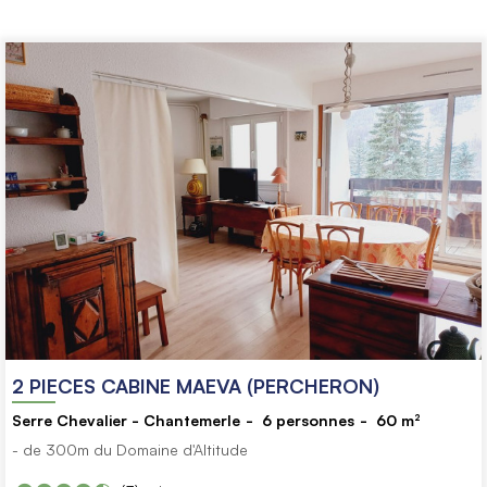
2 PIECES CABINE MAEVA (PERCHERON)
Serre Chevalier - Chantemerle
6
personnes
60
m²
- de 300m du Domaine d'Altitude