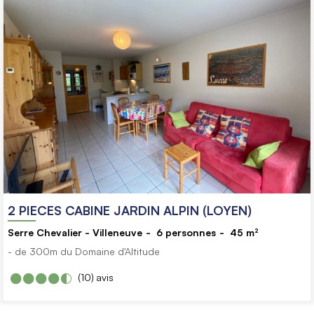
2 PIECES CABINE JARDIN ALPIN (LOYEN)
Serre Chevalier - Villeneuve
6
personnes
45
m²
- de 300m du Domaine d'Altitude
(10)
avis