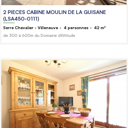
2 PIECES CABINE MOULIN DE LA GUISANE
(LSA450-0111)
Serre Chevalier - Villeneuve
4
personnes
42
m²
de 300 à 600m du Domaine d'Altitude