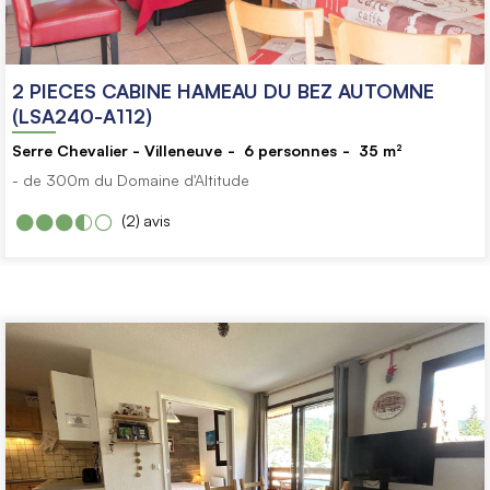
2 PIECES CABINE HAMEAU DU BEZ AUTOMNE
(LSA240-A112)
Serre Chevalier - Villeneuve
6
personnes
35
m²
- de 300m du Domaine d'Altitude
(2)
avis