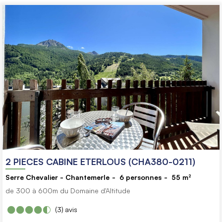
2 PIECES CABINE ETERLOUS (CHA380-0211)
Serre Chevalier - Chantemerle
6
personnes
55
m²
de 300 à 600m du Domaine d'Altitude
(3)
avis