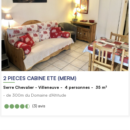
2 PIECES CABINE ETE (MERM)
Serre Chevalier - Villeneuve
4
personnes
35
m²
- de 300m du Domaine d'Altitude
(3)
avis