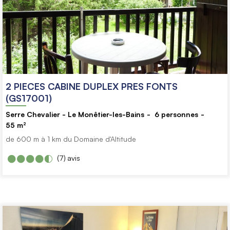
2 PIECES CABINE DUPLEX PRES FONTS
(GS17001)
Serre Chevalier - Le Monêtier-les-Bains
6
personnes
55
m²
de 600 m à 1 km du Domaine d'Altitude
(7)
avis