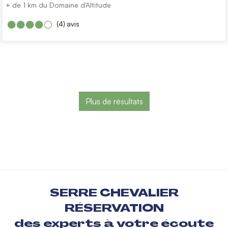
+ de 1 km du Domaine d'Altitude
(4)
avis
Plus de résultats
SERRE CHEVALIER
RÉSERVATION
des experts à votre écoute