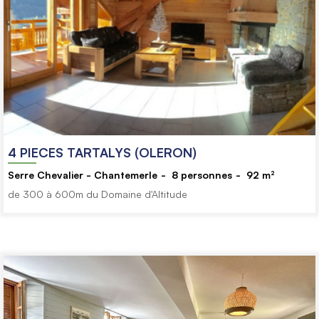
4 PIECES TARTALYS (OLERON)
Serre Chevalier - Chantemerle
8
personnes
92
m²
de 300 à 600m du Domaine d'Altitude