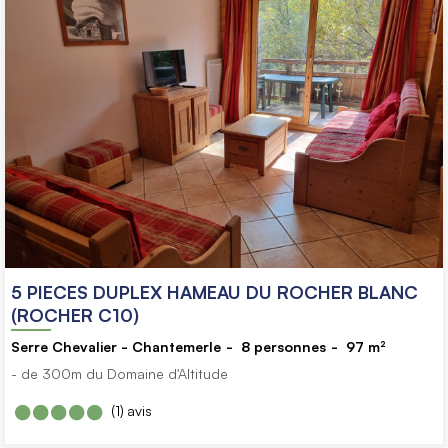
5 PIECES DUPLEX HAMEAU DU ROCHER BLANC
(ROCHER C10)
Serre Chevalier - Chantemerle
8
personnes
97
m²
- de 300m du Domaine d'Altitude
(1)
avis