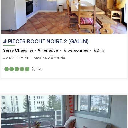
4 PIECES ROCHE NOIRE 2 (GALLN)
Serre Chevalier - Villeneuve
6
personnes
60
m²
- de 300m du Domaine d'Altitude
(1)
avis