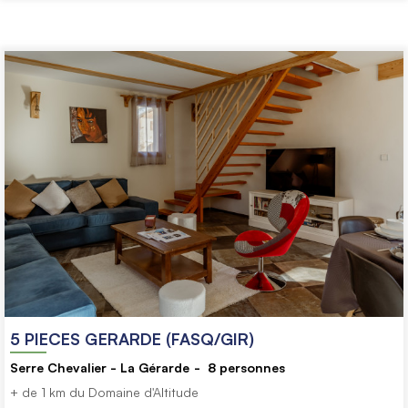
5 PIECES GERARDE (FASQ/GIR)
Serre Chevalier - La Gérarde
8
personnes
+ de 1 km du Domaine d'Altitude