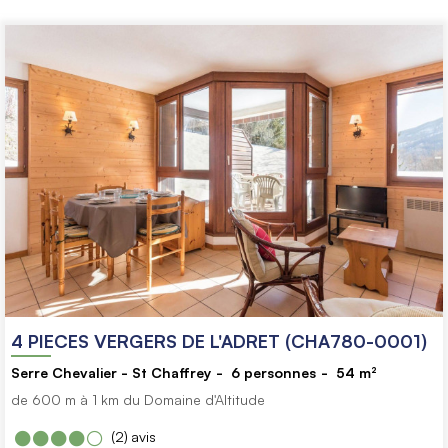
4 PIECES VERGERS DE L'ADRET (CHA780-0001)
Serre Chevalier - St Chaffrey
6
personnes
54
m²
de 600 m à 1 km du Domaine d'Altitude
(2)
avis