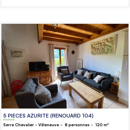
5 PIECES AZURITE (RENOUARD 104)
Serre Chevalier - Villeneuve
8
personnes
120
m²