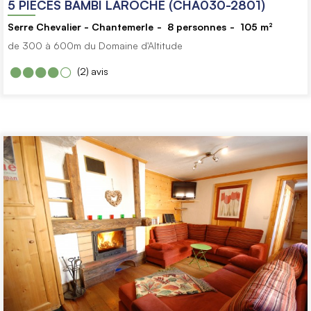
5 PIECES BAMBI LAROCHE (CHA030-2801)
Serre Chevalier - Chantemerle
8
personnes
105
m²
de 300 à 600m du Domaine d'Altitude
(2)
avis