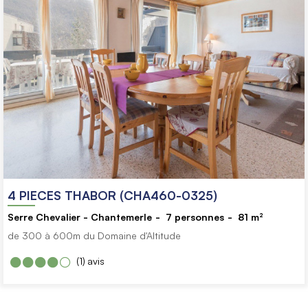
4 PIECES THABOR (CHA460-0325)
Serre Chevalier - Chantemerle
7
personnes
81
m²
de 300 à 600m du Domaine d'Altitude
(1)
avis