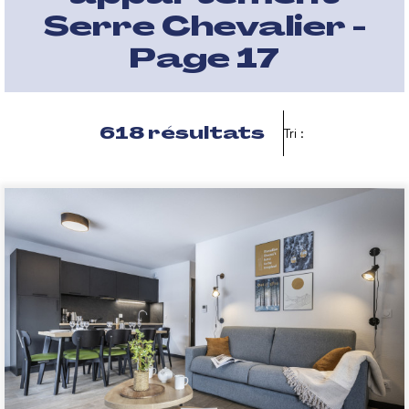
Serre Chevalier -
Page 17
618
résultats
Tri :