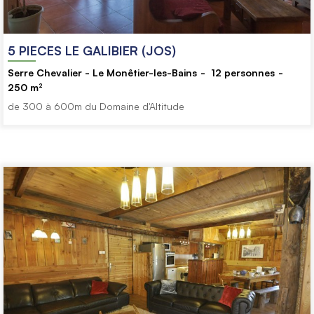
5 PIECES LE GALIBIER (JOS)
Serre Chevalier - Le Monêtier-les-Bains
12
personnes
250
m²
de 300 à 600m du Domaine d'Altitude