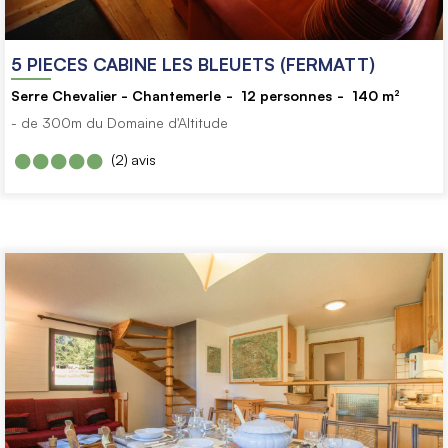
5 PIECES CABINE LES BLEUETS (FERMATT)
Serre Chevalier - Chantemerle
12
personnes
140
m²
- de 300m du Domaine d'Altitude
(2)
avis