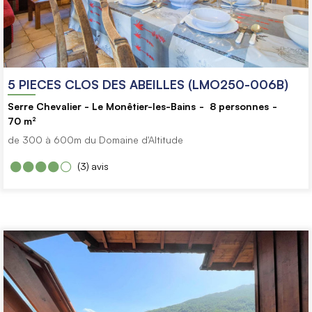
5 PIECES CLOS DES ABEILLES (LMO250-006B)
Serre Chevalier - Le Monêtier-les-Bains
8
personnes
70
m²
de 300 à 600m du Domaine d'Altitude
(3)
avis