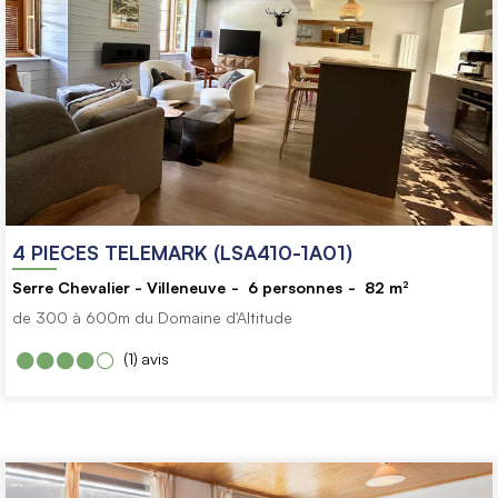
4 PIECES TELEMARK (LSA410-1A01)
Serre Chevalier - Villeneuve
6
personnes
82
m²
de 300 à 600m du Domaine d'Altitude
(1)
avis