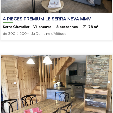
4 PIECES PREMIUM LE SERRA NEVA MMV
Serre Chevalier - Villeneuve
8
personnes
71-78
m²
de 300 à 600m du Domaine d'Altitude