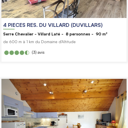
4 PIECES RES. DU VILLARD (DUVILLARS)
Serre Chevalier - Villard Laté
8
personnes
90
m²
de 600 m à 1 km du Domaine d'Altitude
(3)
avis