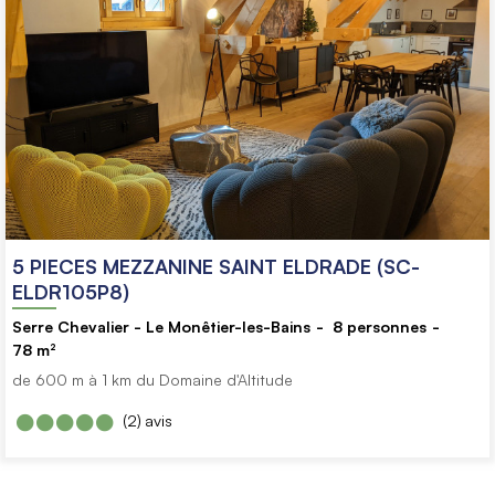
5 PIECES MEZZANINE SAINT ELDRADE (SC-
ELDR105P8)
Serre Chevalier - Le Monêtier-les-Bains
8
personnes
78
m²
de 600 m à 1 km du Domaine d'Altitude
(2)
avis