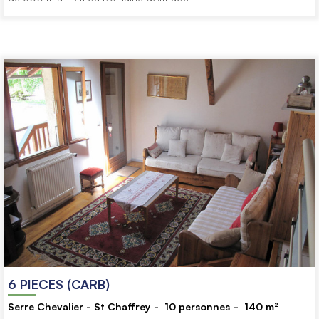
6 PIECES (CARB)
Serre Chevalier - St Chaffrey
10
personnes
140
m²