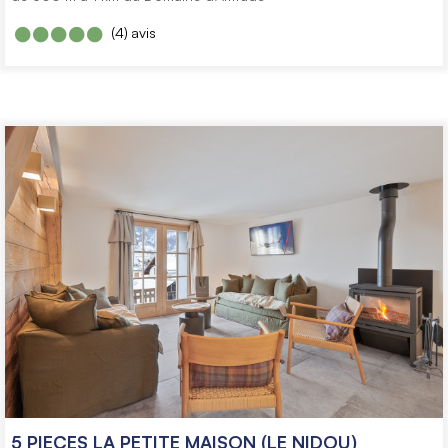
(4)
avis
5 PIECES LA PETITE MAISON (LE NIDOU)