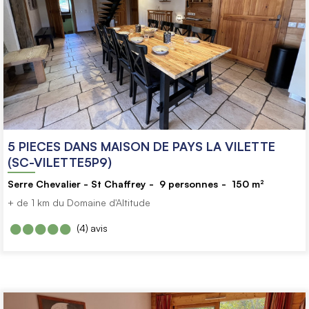
5 PIECES DANS MAISON DE PAYS LA VILETTE
(SC-VILETTE5P9)
Serre Chevalier - St Chaffrey
9
personnes
150
m²
+ de 1 km du Domaine d'Altitude
(4)
avis