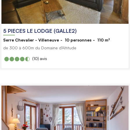
5 PIECES LE LODGE (GALLE2)
Serre Chevalier - Villeneuve
10
personnes
110
m²
de 300 à 600m du Domaine d'Altitude
(10)
avis