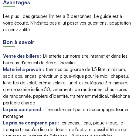
Avantages
Les plus
:
des groupes limités à 8 personnes
Le guide est à
votre écoute. N'hésitez pas à lui poser vos questions
adaptation
et convivialité
Bon à savoir
Vente des billets :
Billetterie sur notre site internet et dans les
bureaux d'accueil de Serre Chevalier
Matériel à prévoir :
thermos ou gourde de 1.5 litre minimum
sac à dos
encas
prévoir un pique-nique pour le midi
chapeau,
lunettes de soleil, crème solaire
lunettes catégorie 3 minimum
crème solaire indice 50
vêtements de randonnée
chaussures
de randonnée
papiers d'identité
traitement médical
téléphone
portable chargé
Le prix comprend :
l'encadrement par un accompagnateur en
montagne
Le prix ne comprend pas :
les encas
l'eau
pique-nique
le
transport jusqu'au lieu de départ de l'activité
possibilité de co-