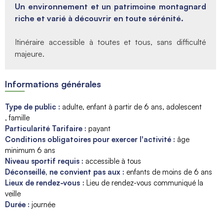
Un environnement et un patrimoine montagnard
riche et varié à découvrir en toute sérénité.
Itinéraire accessible à toutes et tous, sans difficulté
majeure.
Informations générales
Type de public
:
adulte
enfant
à partir de 6 ans
adolescent
famille
Particularité Tarifaire
:
payant
Conditions obligatoires pour exercer l'activité
:
âge
minimum
6 ans
Niveau sportif requis
:
accessible à tous
Déconseillé, ne convient pas aux
:
enfants de moins de
6 ans
Lieux de rendez-vous
:
Lieu de rendez-vous communiqué la
veille
Durée
:
journée