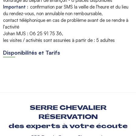
voiturage au départ de Briançon - 8 places disponibles
Important :
confirmation par SMS la veille de l'heure et du lieu
du rendez-vous
non annulable non remboursable
contact téléphonique en cas de problème avant de se rendre à
l'activité
Johan MUS : 06 25 91 75 36
les visites / activités sont assurées à partir de :
5 adultes
Disponibilités et Tarifs
SERRE CHEVALIER
RÉSERVATION
des experts à votre écoute