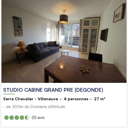
STUDIO CABINE GRAND PRE (DEGONDE)
Serre Chevalier - Villeneuve
4
personnes
27
m²
- de 300m du Domaine d'Altitude
(5)
avis