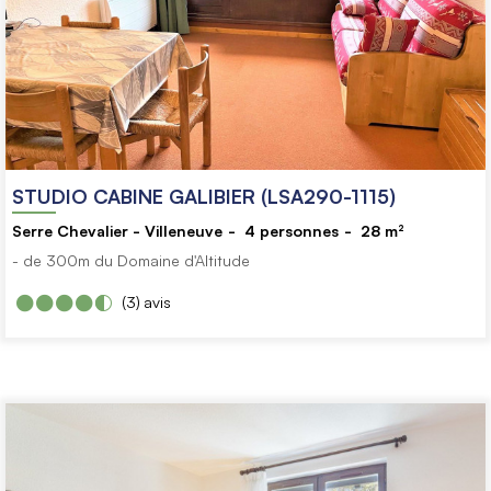
STUDIO CABINE GALIBIER (LSA290-1115)
Serre Chevalier - Villeneuve
4
personnes
28
m²
- de 300m du Domaine d'Altitude
(3)
avis