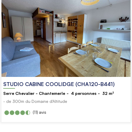
STUDIO CABINE COOLIDGE (CHA120-B441)
Serre Chevalier - Chantemerle
4
personnes
32
m²
- de 300m du Domaine d'Altitude
(11)
avis