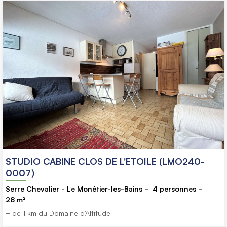
STUDIO CABINE CLOS DE L'ETOILE (LMO240-
0007)
Serre Chevalier - Le Monêtier-les-Bains
4
personnes
28
m²
+ de 1 km du Domaine d'Altitude