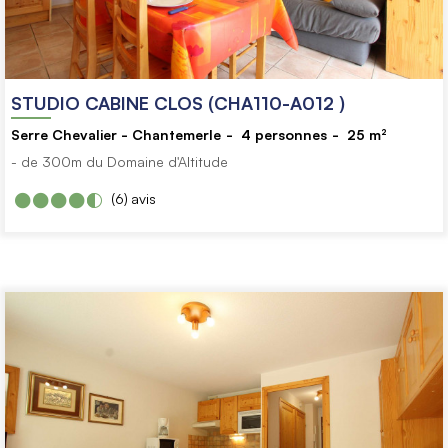
STUDIO CABINE CLOS (CHA110-A012 )
Serre Chevalier - Chantemerle
4
personnes
25
m²
- de 300m du Domaine d'Altitude
(6)
avis