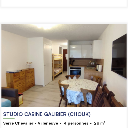
STUDIO CABINE GALIBIER (CHOUK)
Serre Chevalier - Villeneuve
4
personnes
28
m²