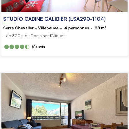
STUDIO CABINE GALIBIER (LSA290-1104)
Serre Chevalier - Villeneuve
4
personnes
28
m²
- de 300m du Domaine d'Altitude
(6)
avis