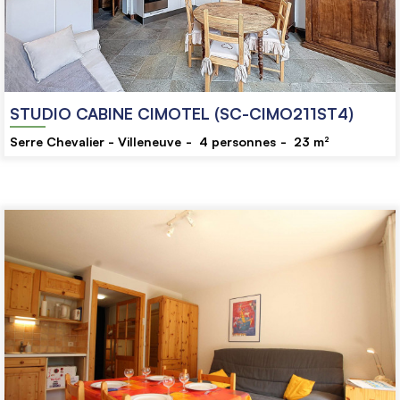
STUDIO CABINE CIMOTEL (SC-CIMO211ST4)
Serre Chevalier - Villeneuve
4
personnes
23
m²