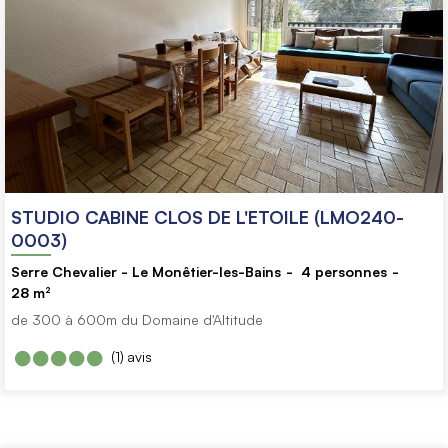
STUDIO CABINE CLOS DE L'ETOILE (LMO240-
0003)
Serre Chevalier - Le Monêtier-les-Bains
4
personnes
28
m²
de 300 à 600m du Domaine d'Altitude
(1)
avis