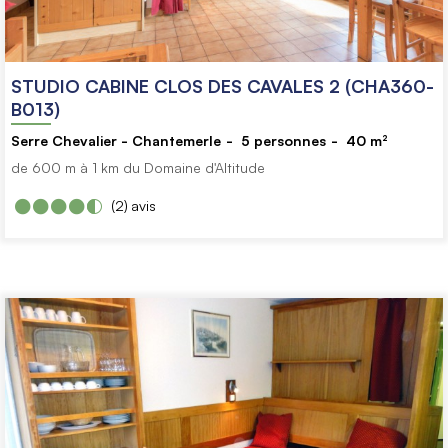
STUDIO CABINE CLOS DES CAVALES 2 (CHA360-
B013)
Serre Chevalier - Chantemerle
5
personnes
40
m²
de 600 m à 1 km du Domaine d'Altitude
(2)
avis