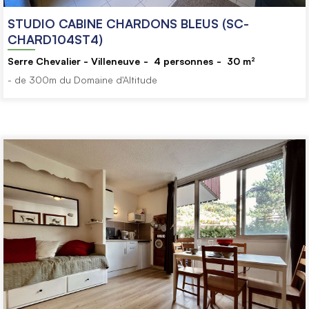
STUDIO CABINE CHARDONS BLEUS (SC-
CHARD104ST4)
Serre Chevalier - Villeneuve
4
personnes
30
m²
- de 300m du Domaine d'Altitude