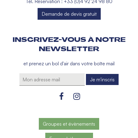
Tél. Réservation : +33 (0)4 92 24 98 80
Demande de devis gratuit
INSCRIVEZ-VOUS À NOTRE
NEWSLETTER
et prenez un bol d'air dans votre boîte mail
Groupes et évènements