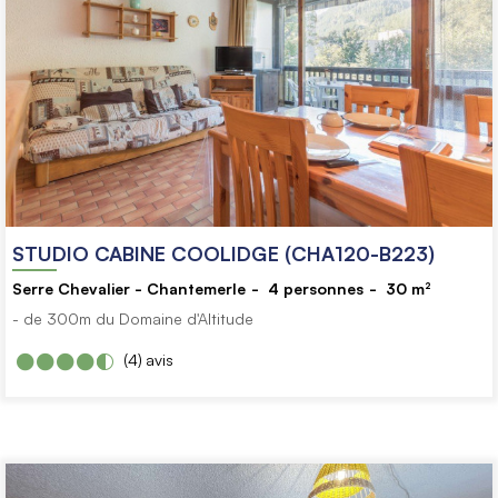
STUDIO CABINE COOLIDGE (CHA120-B223)
Serre Chevalier - Chantemerle
4
personnes
30
m²
- de 300m du Domaine d'Altitude
(4)
avis