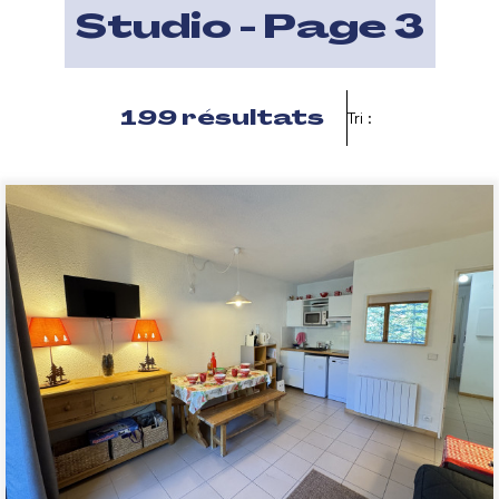
Studio - Page 3
199
résultats
Tri :