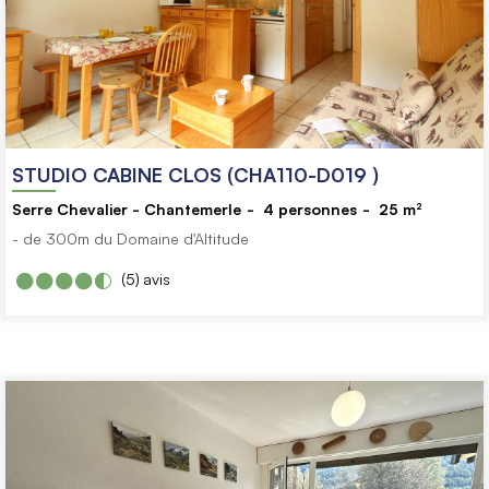
STUDIO CABINE CLOS (CHA110-D019 )
Serre Chevalier - Chantemerle
4
personnes
25
m²
- de 300m du Domaine d'Altitude
(5)
avis