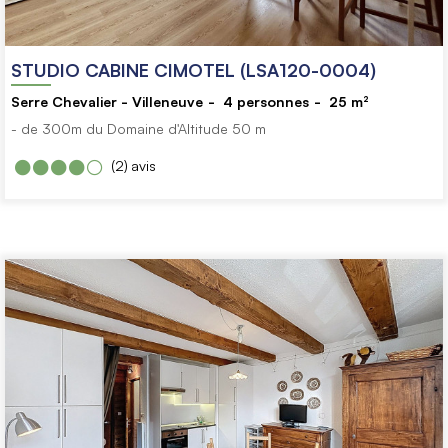
STUDIO CABINE CIMOTEL (LSA120-0004)
Serre Chevalier - Villeneuve
4
personnes
25
m²
- de 300m du Domaine d'Altitude
50 m
(2)
avis