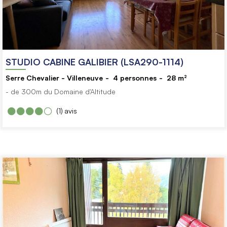
STUDIO CABINE GALIBIER (LSA290-1114)
Serre Chevalier - Villeneuve
4
personnes
28
m²
- de 300m du Domaine d'Altitude
(1)
avis