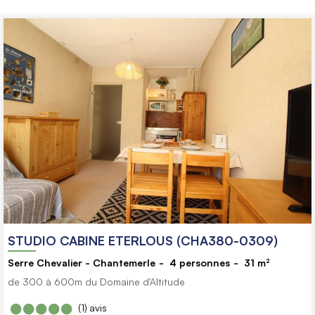
STUDIO CABINE ETERLOUS (CHA380-0309)
Serre Chevalier - Chantemerle
4
personnes
31
m²
de 300 à 600m du Domaine d'Altitude
(1)
avis