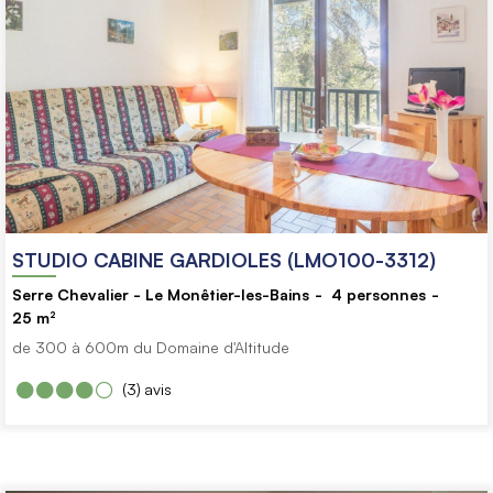
STUDIO CABINE GARDIOLES (LMO100-3312)
Serre Chevalier - Le Monêtier-les-Bains
4
personnes
25
m²
de 300 à 600m du Domaine d'Altitude
(3)
avis