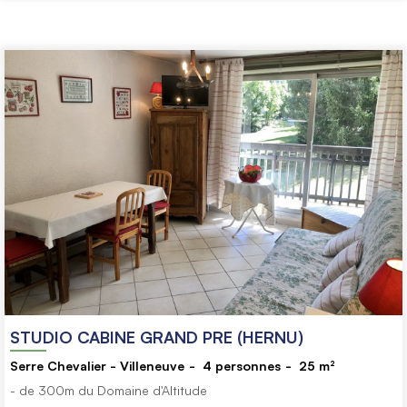
STUDIO CABINE GRAND PRE (HERNU)
Serre Chevalier - Villeneuve
4
personnes
25
m²
- de 300m du Domaine d'Altitude