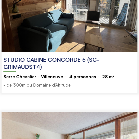
STUDIO CABINE CONCORDE 5 (SC-
GRIMAUDST4)
Serre Chevalier - Villeneuve
4
personnes
28
m²
- de 300m du Domaine d'Altitude