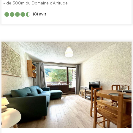
- de 300m du Domaine d'Altitude
(8)
avis