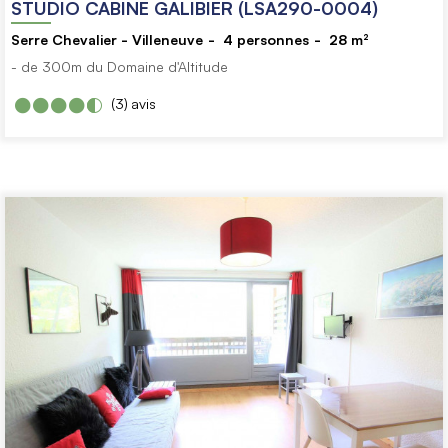
STUDIO CABINE GALIBIER (LSA290-0004)
Serre Chevalier - Villeneuve
4
personnes
28
m²
- de 300m du Domaine d'Altitude
(3)
avis