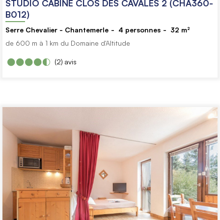
STUDIO CABINE CLOS DES CAVALES 2 (CHA360-
B012)
Serre Chevalier - Chantemerle
4
personnes
32
m²
de 600 m à 1 km du Domaine d'Altitude
(2)
avis