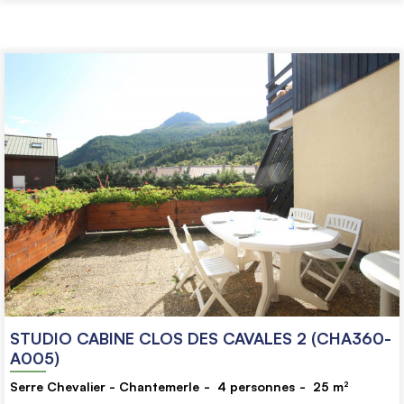
STUDIO CABINE CLOS DES CAVALES 2 (CHA360-
A005)
Serre Chevalier - Chantemerle
4
personnes
25
m²