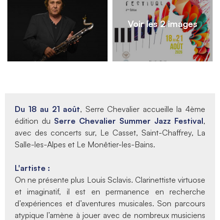
Voir les 2 images
Du 18 au 21 août
, Serre Chevalier accueille la 4ème
édition du
Serre Chevalier Summer Jazz Festival
,
avec des concerts sur, Le Casset, Saint-Chaffrey, La
Salle-les-Alpes et Le Monêtier-les-Bains.
L'artiste :
On ne présente plus Louis Sclavis. Clarinettiste virtuose
et imaginatif, il est en permanence en recherche
d’expériences et d’aventures musicales. Son parcours
atypique l’amène à jouer avec de nombreux musiciens