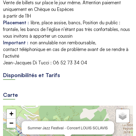
Vente de billets sur place le jour même. Attention paiement
uniquement en Chèque ou Espèces
à partir de 11H
Placement :
libre
place assise
bancs
Position du public :
frontale
les bancs de l'église n'étant pas très confortables, nous
vous invitons à apporter un coussin
Important :
non annulable non remboursable
contact téléphonique en cas de problème avant de se rendre à
l'activité
Jean-Jacques Di Tucci : 06 52 73 34 04
Disponibilités et Tarifs
Carte
+
−
Summer Jazz Festival - Concert LOUIS SCLAVIS