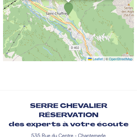
Leaflet
|
©
OpenStreetMap
SERRE CHEVALIER
RÉSERVATION
des experts à votre écoute
535 Rue du Centre - Chantemerle