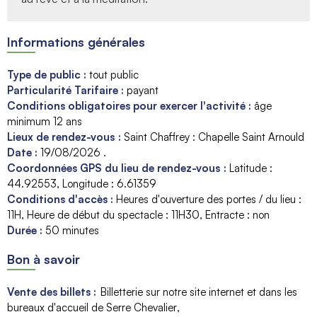
Informations générales
Type de public
:
tout public
Particularité Tarifaire
:
payant
Conditions obligatoires pour exercer l'activité
:
âge
minimum
12 ans
Lieux de rendez-vous
:
Saint Chaffrey : Chapelle Saint Arnould
Date
:
19/08/2026
.
Coordonnées GPS du lieu de rendez-vous
:
Latitude :
44.92553
Longitude :
6.61359
Conditions d'accès
:
Heures d'ouverture des portes / du lieu :
11H
Heure de début du spectacle :
11H30
Entracte : non
Durée
:
50 minutes
Bon à savoir
Vente des billets :
Billetterie sur notre site internet et dans les
bureaux d'accueil de Serre Chevalier