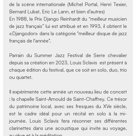
de la scène internationale (Michel Portal, Henri Texier,
Bernard Lubat, Eric Le Lann, et bien d’autres)
En 1988, le Prix Django Reinhardt du “meilleur musicien
de jazz français” lui est attribué et en 1993, il obtient le
«Djangodor» dans la catégorie "meilleur disque de jazz
français de l'année".
Parrain du Summer Jazz Festival de Serre chevalier
depuis sa création en 2023, Louis Sclavis est présent à
chaque édition du festival, que ce soit en solo, duo, trio
ou quartet.
Il expérimente cette année un nouveau lieu de concert
: la chapelle Saint-Arnould de Saint-Chaffrey. Ce trésor
du patrimoine local, avec ses fresques du XVe siècle,
est le cadre idéal pour un récital en solo à la mi-
journée. Louis Sclavis fera résonner ses différentes
clarinettes dans une acoustique qui invite au voyage,
au rêve et à la méditation.