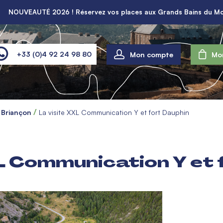
NOUVEAUTÉ 2026 ! Réservez vos places aux Grands Bains du Mo
Mon compte
+33 (0)4 92 24 98 80
Mo
à Briançon
La visite XXL Communication Y et fort Dauphin
XL Communication Y et 