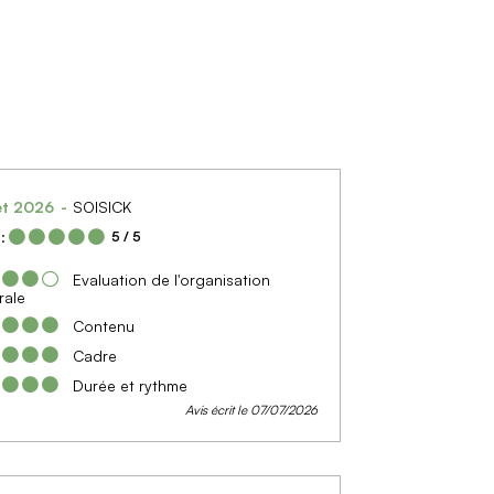
let 2026
SOISICK
:
5
/ 5
Evaluation de l'organisation
rale
Contenu
Cadre
Durée et rythme
Avis écrit le 07/07/2026