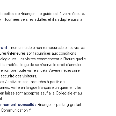
s facettes de Briançon
Le guide est à votre écoute.
nt tournées vers les adultes et il s'adapte aussi à
ant :
non annulable non remboursable
les visites
ures/intérieures sont soumises aux conditions
ologiques. Les visites commencent à l'heure quelle
t la météo.
le guide se réserve le droit d'annuler
terrompre toute visite si cela s'avère nécessaire
 sécurité des visiteurs
ites / activités sont assurées à partir de :
onnes
visite en langue française uniquement
les
en laisse sont acceptés sauf à la Collégiale et au
al
nnement conseillé :
Briançon - parking gratuit
a Communication Y