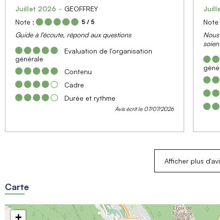
Juillet 2026
GEOFFREY
Juil
Note :
Note 
5
/ 5
Guide à l'écoute, répond aux questions
Nous 
soien
Evaluation de l'organisation
générale
géné
Contenu
Cadre
Durée et rythme
Avis écrit le 07/07/2026
Afficher plus d'av
Carte
+