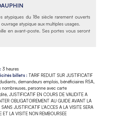
DAUPHIN
es atypiques du 18e siècle rarement ouverts
 ouvrage atypique aux multiples usages.
eille en avant-poste. Ses portes vous seront
:
3 heures
icités billets
:
TARIF REDUIT SUR JUSTIFICATIF
édudiants, demandeurs emplois, bénéficiaires RSA,
es nombreuses, personne avec carte
dité
JUSTIFICATIF EN COURS DE VALIDITE A
NTER OBLIGATOIREMENT AU GUIDE AVANT LA
, SANS JUSTIFICATIF L'ACCES A LA VISITE SERA
E ET LA VISITE NON REMBOURSEE