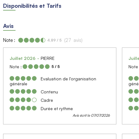
Disponibilités et Tarifs
Avis
Note :
(
27
avis
)
4,89
/ 5
Juillet 2026
PIERRE
Juil
Note :
Note 
5
/ 5
Evaluation de l'organisation
générale
géné
Contenu
Cadre
Durée et rythme
Avis écrit le 07/07/2026