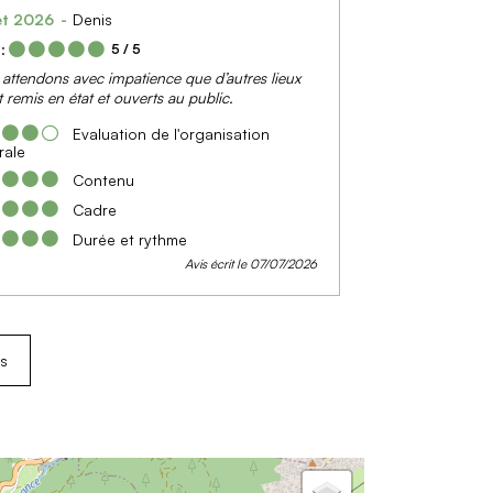
let 2026
Denis
:
5
/ 5
attendons avec impatience que d’autres lieux
t remis en état et ouverts au public.
Evaluation de l'organisation
rale
Contenu
Cadre
Durée et rythme
Avis écrit le 07/07/2026
is