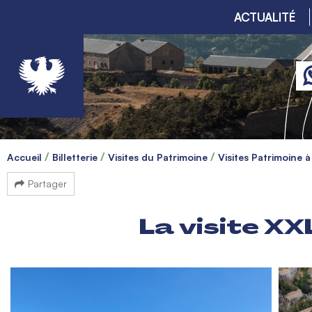
ACTUALITÉ
Accueil
Billetterie
Visites du Patrimoine
Visites Patrimoine 
Partager
La visite X