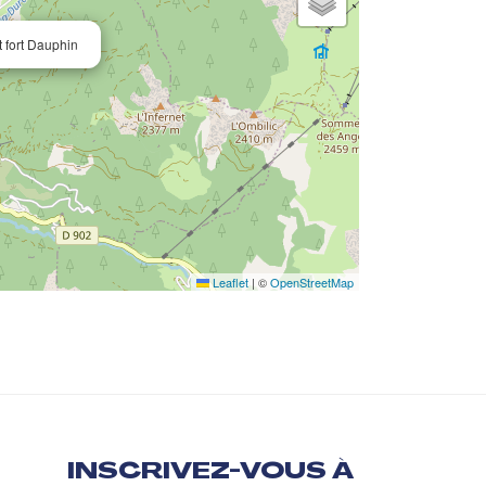
 fort Dauphin
Leaflet
|
©
OpenStreetMap
INSCRIVEZ-VOUS À