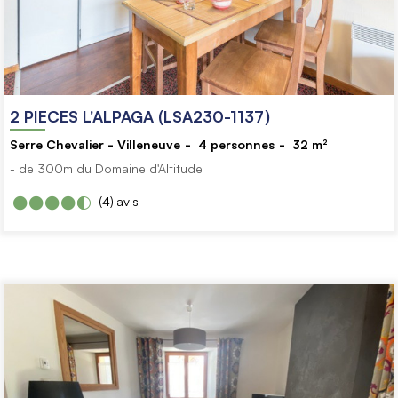
2 PIECES L'ALPAGA (LSA230-1137)
Serre Chevalier - Villeneuve
4
personnes
32
m²
- de 300m du Domaine d'Altitude
(4)
avis