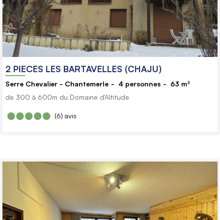
2 PIECES LES BARTAVELLES (CHAJU)
Serre Chevalier - Chantemerle
4
personnes
63
m²
de 300 à 600m du Domaine d'Altitude
(6)
avis