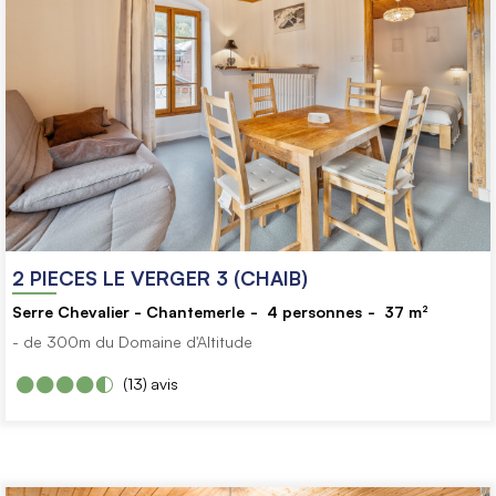
2 PIECES LE VERGER 3 (CHAIB)
Serre Chevalier - Chantemerle
4
personnes
37
m²
- de 300m du Domaine d'Altitude
(13)
avis