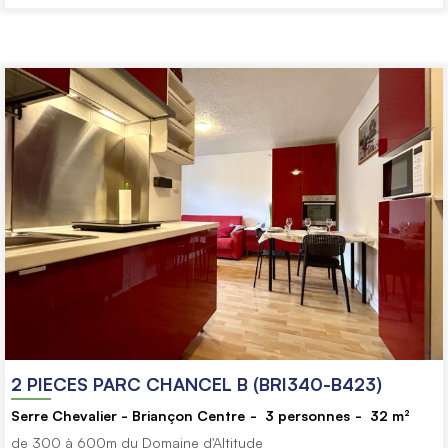
2 PIECES PARC CHANCEL B (BRI340-B423)
Serre Chevalier - Briançon Centre
3
personnes
32
m²
de 300 à 600m du Domaine d'Altitude