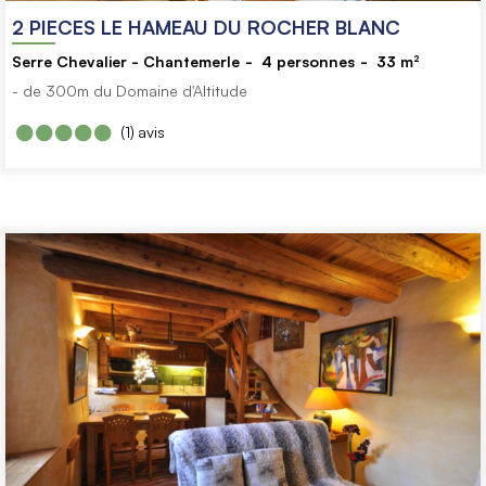
2 PIECES LE HAMEAU DU ROCHER BLANC
Serre Chevalier - Chantemerle
4
personnes
33
m²
- de 300m du Domaine d'Altitude
(1)
avis