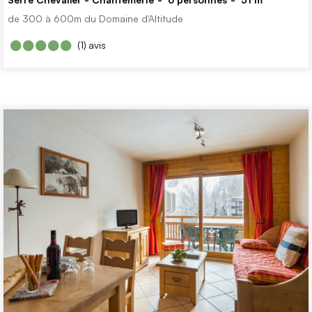
de 300 à 600m du Domaine d'Altitude
(1)
avis