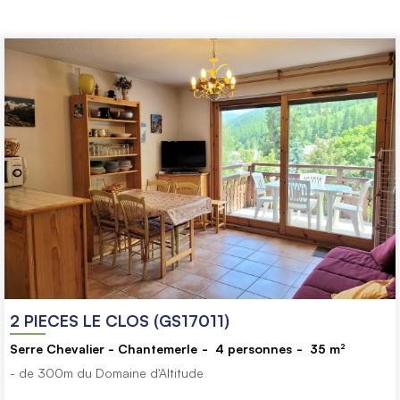
2 PIECES LE CLOS (GS17011)
Serre Chevalier - Chantemerle
4
personnes
35
m²
- de 300m du Domaine d'Altitude