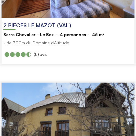
2 PIECES LE MAZOT (VAL)
Serre Chevalier - Le Bez
4
personnes
45
m²
- de 300m du Domaine d'Altitude
(8)
avis