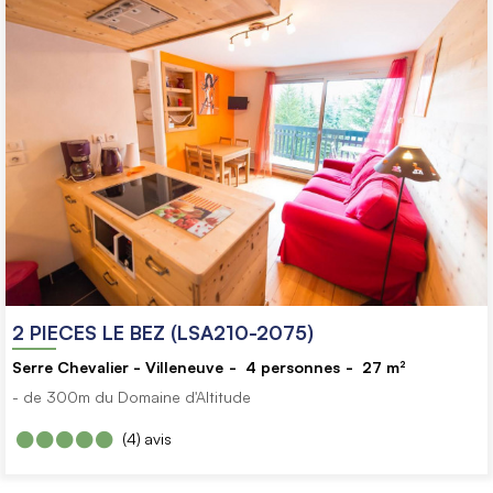
2 PIECES LE BEZ (LSA210-2075)
Serre Chevalier - Villeneuve
4
personnes
27
m²
- de 300m du Domaine d'Altitude
(4)
avis