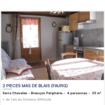
2 PIECES MAS DE BLAIS (FAURG)
Serre Chevalier - Briançon Périphérie
4
personnes
33
m²
+ de 1 km du Domaine d'Altitude