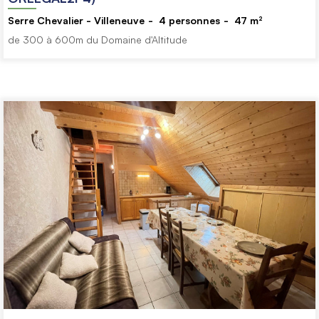
Serre Chevalier - Villeneuve
4
personnes
47
m²
de 300 à 600m du Domaine d'Altitude