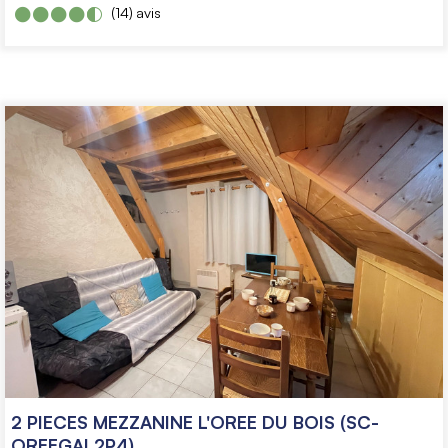
(14)
avis
2 PIECES MEZZANINE L'OREE DU BOIS (SC-
OREEGAL2P4)