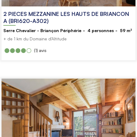
2 PIECES MEZZANINE LES HAUTS DE BRIANCON
A (BRI620-A302)
Serre Chevalier - Briançon Périphérie
4
personnes
59
m²
+ de 1 km du Domaine d'Altitude
(1)
avis