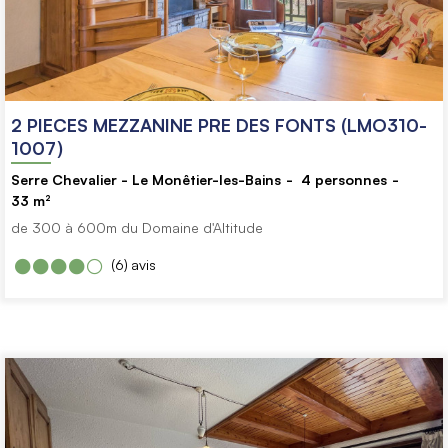
2 PIECES MEZZANINE PRE DES FONTS (LMO310-
1007)
Serre Chevalier - Le Monêtier-les-Bains
4
personnes
33
m²
de 300 à 600m du Domaine d'Altitude
(6)
avis