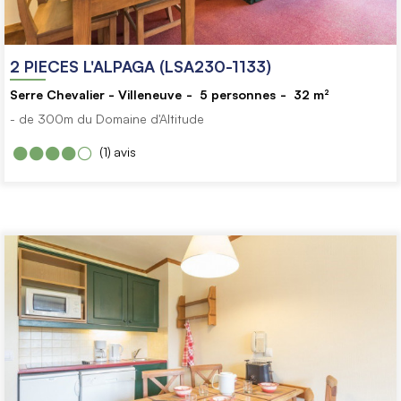
2 PIECES L'ALPAGA (LSA230-1133)
Serre Chevalier - Villeneuve
5
personnes
32
m²
- de 300m du Domaine d'Altitude
(1)
avis