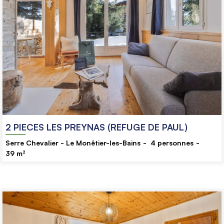
2 PIECES LES PREYNAS (REFUGE DE PAUL)
Serre Chevalier - Le Monêtier-les-Bains
4
personnes
39
m²