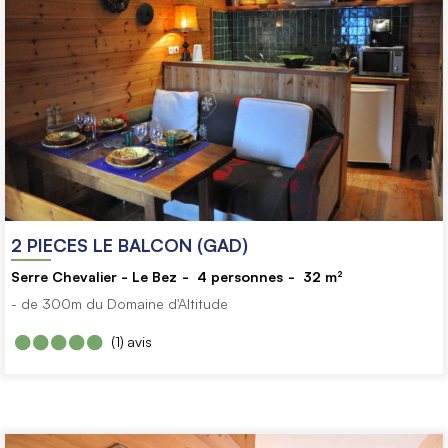
2 PIECES LE BALCON (GAD)
Serre Chevalier - Le Bez
4
personnes
32
m²
- de 300m du Domaine d'Altitude
(1)
avis