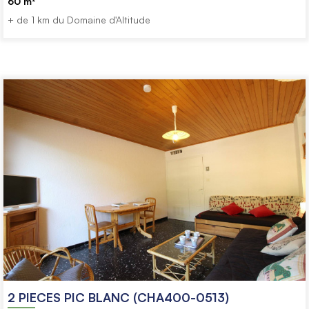
60
m²
+ de 1 km du Domaine d'Altitude
2 PIECES PIC BLANC (CHA400-0513)