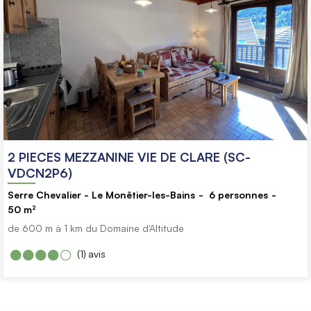
2 PIECES MEZZANINE VIE DE CLARE (SC-
VDCN2P6)
Serre Chevalier - Le Monêtier-les-Bains
6
personnes
50
m²
de 600 m à 1 km du Domaine d'Altitude
(1)
avis