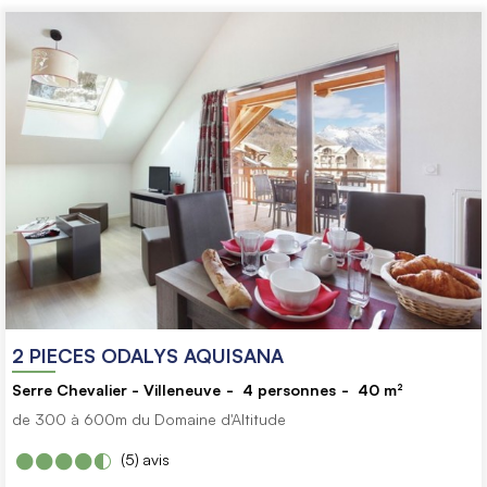
2 PIECES ODALYS AQUISANA
Serre Chevalier - Villeneuve
4
personnes
40
m²
de 300 à 600m du Domaine d'Altitude
(5)
avis