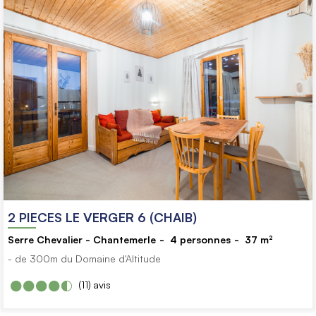
2 PIECES LE VERGER 6 (CHAIB)
Serre Chevalier - Chantemerle
4
personnes
37
m²
- de 300m du Domaine d'Altitude
(11)
avis