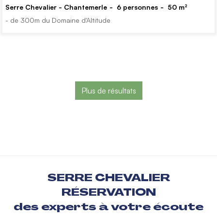
Serre Chevalier - Chantemerle
6
personnes
50
m²
- de 300m du Domaine d'Altitude
Plus de résultats
SERRE CHEVALIER
RÉSERVATION
des experts à votre écoute