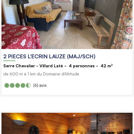
2 PIECES L'ECRIN LAUZE (MAJ/SCH)
Serre Chevalier - Villard Laté
4
personnes
42
m²
de 600 m à 1 km du Domaine d'Altitude
(6)
avis