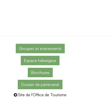
Groupes et évènements
Espace hébergeur
Brochures
Dossier de partenariat
Site de l'Office de Tourisme