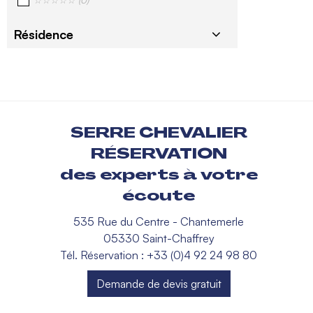
☆☆☆☆☆
(
0
)
Résidence
SERRE CHEVALIER
RÉSERVATION
des experts à votre
écoute
535 Rue du Centre - Chantemerle
05330 Saint-Chaffrey
Tél. Réservation : +33 (0)4 92 24 98 80
Demande de devis gratuit